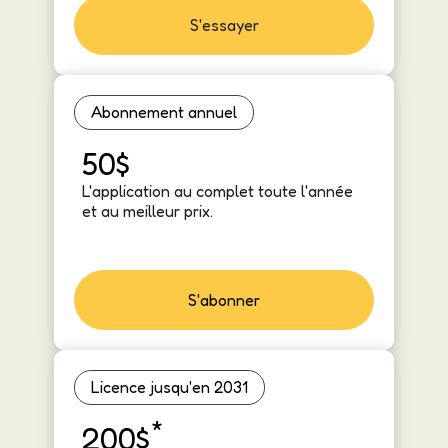
S'essayer
Abonnement annuel
50$
L'application au complet toute l'année
et au meilleur prix.
S'abonner
Licence jusqu'en 2031
*
200$