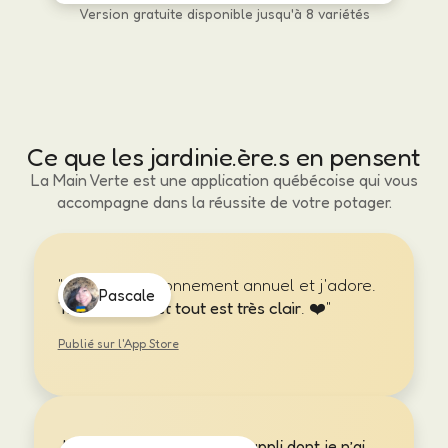
Version gratuite disponible jusqu'à 8 variétés
Ce que les jardinie.ère.s en pensent
La Main Verte est une application québécoise qui vous
accompagne dans la réussite de votre potager.
"J'ai pris un abonnement annuel et j'adore.
Pascale
Très bien fait et tout est très clair
. ❤️"
Publié sur l'App Store
J’apprécie beaucoup cette appli dont je n’ai