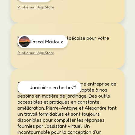
Publié sur l'App Store
Meilleur application québécoise pour votre
Pascal Mailloux
potager
Publié sur l'App Store
Quel bonheur d'encourager une entreprise de
Jardinière en herbe🌱
chez nous, une application adaptée à nos
besoins en matière de jardinage. Des outils
accessibles et pratiques en constante
amélioration. Pierre-Antoine et Alexandre font
un travail formidables et sont toujours
disponibles pour compléter les réponses
fournies par l'assistant virtuel. Un
incontournable pour la conception d'un