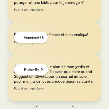
potager et une bible pour le jardinage!🌱
Publié sur l'App Store
Réponse très vite, efficace et bien expliqué
Gamine666
Publié sur l'App Store
J’aime pouvoir faire le plan de mon jardin et
Butterfly-14
avoir des consignes à savoir quoi faire quand.
Suggestion développer un journal de suivi
pour mon jardin avec chaque légumes planter
Publié sur l'App Store