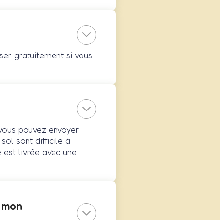
oser gratuitement si vous
r vous pouvez envoyer
ol sont difficile à
e est livrée avec une
e mon