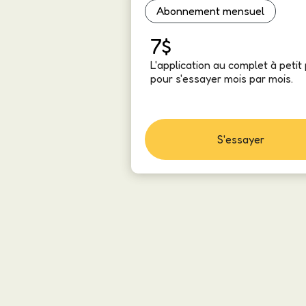
Abonnement mensuel
7$
L'application au complet à petit 
pour s'essayer mois par mois.
S'essayer