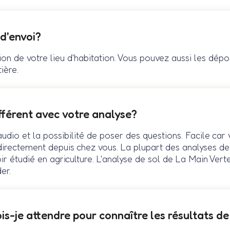
 d'envoi?
ion de votre lieu d'habitation. Vous pouvez aussi les dép
ière.
ifférent avec votre analyse?
 audio et la possibilité de poser des questions. Facile ca
directement depuis chez vous. La plupart des analyses de s
ir étudié en agriculture. L'analyse de sol de La Main Vert
er.
is-je attendre pour connaître les résultats d