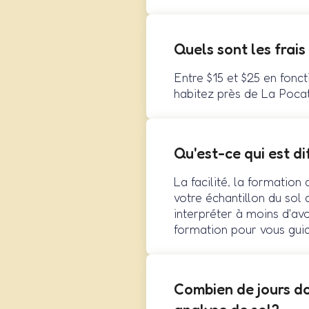
Quels sont les frais
Entre $15 et $25 en fonct
habitez près de La Pocat
Qu'est-ce qui est d
La facilité, la formation
votre échantillon du sol 
interpréter à moins d'avo
formation pour vous guid
Combien de jours do