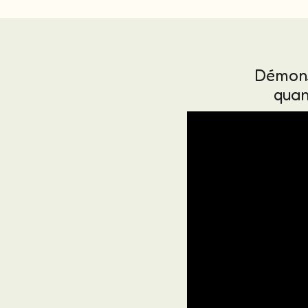
Démons
quan