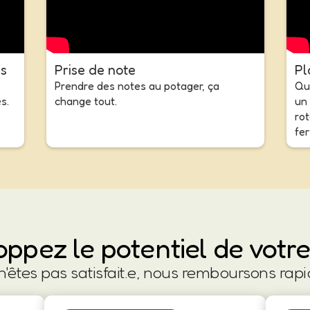
ns
Prise de note
Pl
s
Prendre des notes au potager, ça
Que
s.
change tout.
un 
rot
fer
ppez le potentiel de votre
 n'êtes pas satisfait.e, nous remboursons rap