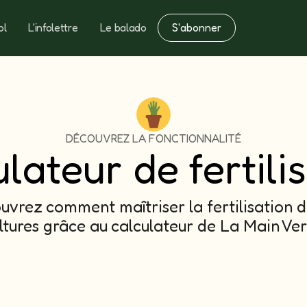
S'abonner
ol
L'infolettre
Le balado
Notes
Fertilisation
DÉCOUVREZ LA FONCTIONNALITÉ
lateur de fertili
uvrez comment maîtriser la fertilisation d
ltures grâce au calculateur de La Main Ver