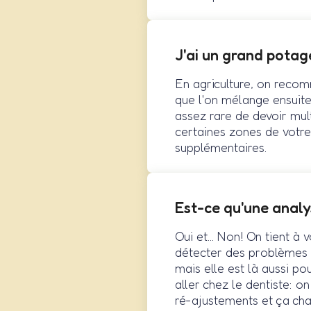
J'ai un grand potage
En agriculture, on recom
que l'on mélange ensuite 
assez rare de devoir mult
certaines zones de votre 
supplémentaires.
Est-ce qu'une analy
Oui et... Non! On tient à
détecter des problèmes d
mais elle est là aussi po
aller chez le dentiste: on
ré-ajustements et ça cha