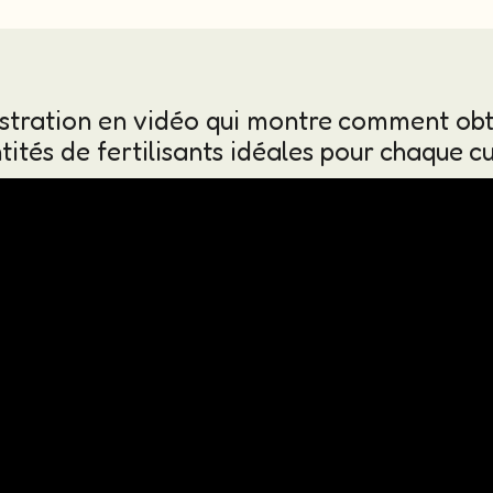
tration en vidéo qui montre comment obte
tités de fertilisants idéales pour chaque cu