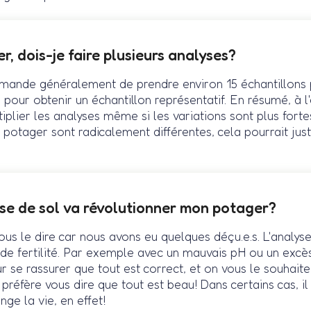
r, dois-je faire plusieurs analyses?
mande généralement de prendre environ 15 échantillons 
pour obtenir un échantillon représentatif. En résumé, à l'
iplier les analyses même si les variations sont plus forte
potager sont radicalement différentes, cela pourrait just
se de sol va révolutionner mon potager?
 vous le dire car nous avons eu quelques déçu.e.s. L'analy
e fertilité. Par exemple avec un mauvais pH ou un excès 
ur se rassurer que tout est correct, et on vous le souhai
 préfère vous dire que tout est beau! Dans certains cas, il
nge la vie, en effet!