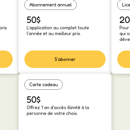
Abonnement annuel
Lic
50$
20
prix
L'application au complet toute
Pour 
l'année et au meilleur prix.
qui 
déve
S'abonner
Carte cadeau
50$
Offrez 1 an d'accès illimité à la
personne de votre choix.