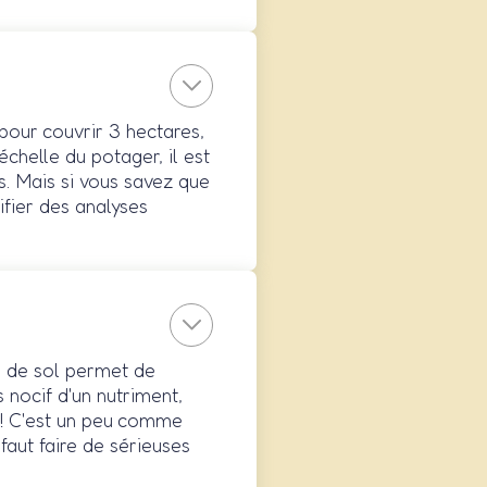
pour couvrir 3 hectares,
échelle du potager, il est
s. Mais si vous savez que
ifier des analyses
se de sol permet de
nocif d'un nutriment,
te! C'est un peu comme
 faut faire de sérieuses