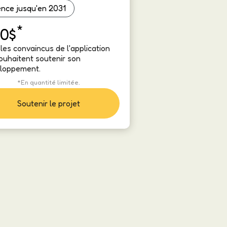
ence jusqu'en 2031
*
0$
les convaincus de l'application
souhaitent soutenir son
loppement.
*En quantité limitée.
Soutenir le projet