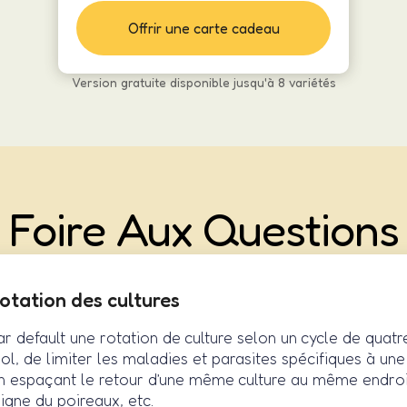
Offrir une carte cadeau
Version gratuite disponible jusqu'à 8 variétés
Foire Aux Questions
rotation des cultures
r default une rotation de culture selon un cycle de quat
sol, de limiter les maladies et parasites spécifiques à une
. En espaçant le retour d’une même culture au même endroi
eigne du poireaux, etc.