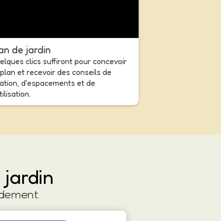
an de jardin
lques clics suffiront pour concevoir
plan et recevoir des conseils de
ation, d'espacements et de
tilisation.
 jardin
idement.