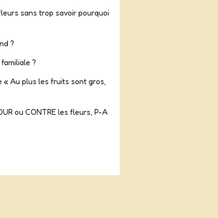
fleurs sans trop savoir pourquoi
ond ?
familiale ?
« Au plus les fruits sont gros,
 POUR ou CONTRE les fleurs, P-A