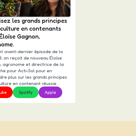
isez les grands principes
 culture en contenants
Éloïse Gagnon,
nome.
t avant-dernier épisode de la
3, on reçoit de nouveau Éloïse
, agronome et directrice de la
he pour Acti-Sol pour en
re plus sur les grands principes
ulture en contenant réussie.
ube
Spotify
Apple