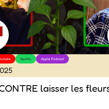
outube
Spotify
Apple Podcast
2025
ONTRE laisser les fleurs