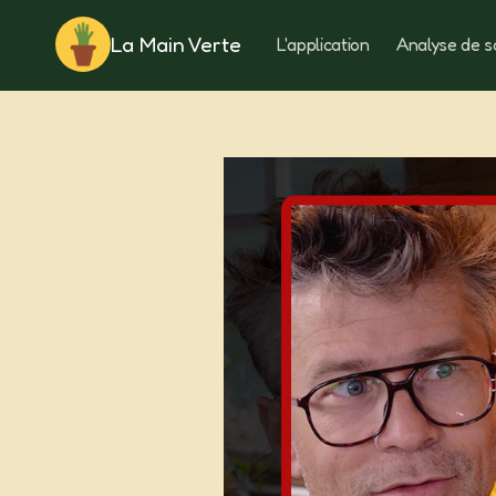
La Main Verte
L'application
Analyse de s
Rotation