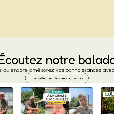
Écoutez notre balad
es ou encore améliorez vos connaissances av
Consultez les derniers épisodes