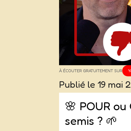
À ÉCOUTER GRATUITEMENT SUR
Y
Publié le
19 mai 
🌸 POUR ou C
semis ? 🌱