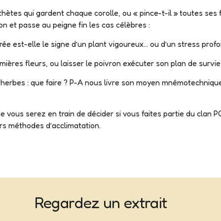
thètes qui gardent chaque corolle, ou « pince-t-il » toutes ses 
ion et passe au peigne fin les cas célèbres :
rée est-elle le signe d’un plant vigoureux… ou d’un stress prof
emières fleurs, ou laisser le poivron exécuter son plan de survie 
herbes : que faire ? P-A nous livre son moyen mnémotechnique 
 vous serez en train de décider si vous faites partie du clan
rs méthodes d’acclimatation.
Regardez un extrait