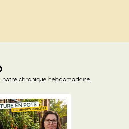
o
ec notre chronique hebdomadaire.