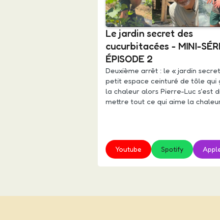
Le jardin secret des
cucurbitacées - MINI-SÉRI
ÉPISODE 2
Deuxième arrêt : le « jardin secret
petit espace ceinturé de tôle qui
la chaleur alors Pierre-Luc s'est d
mettre tout ce qui aime la chaleur
Youtube
Spotify
Appl