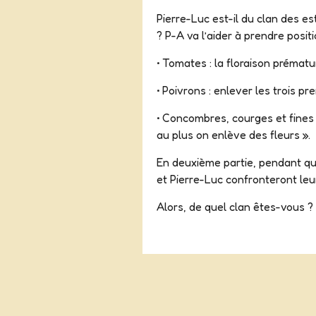
Pierre-Luc est-il du clan des es
? P-A va l’aider à prendre posit
• Tomates : la floraison prématu
• Poivrons : enlever les trois pr
• Concombres, courges et fines 
au plus on enlève des fleurs ».
En deuxième partie, pendant que
et Pierre-Luc confronteront leu
Alors, de quel clan êtes-vous ?