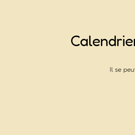
Calendri
Il se pe