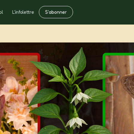
S'abonner
ol
L'infolettre
Notes
Fertilisation