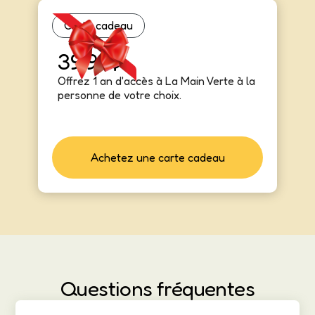
Carte cadeau
39,90$
Offrez 1 an d'accès à La Main Verte à la
personne de votre choix.
Achetez une carte cadeau
Questions fréquentes