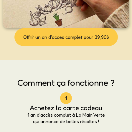
Offrir un an d'accès complet pour 39,90$
Comment ça fonctionne ?
1
Achetez la carte cadeau
1 an d'accès complet à La Main Verte
qui annonce de belles récoltes !