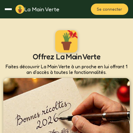
La Main Verte
Se connecter
Rotation
Notes
Fertilisation
Plan
Offrez La Main Verte
Faites découvrir La Main Verte à un proche en lui offrant 1
an d'accès à toutes le fonctionnalités.