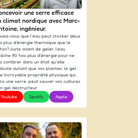
ncevoir une serre efficace
n climat nordique avec Marc-
toine, ingénieur.
viez-vous que l'eau peut stocker deux
is plus d'énergie thermique que le
ton?Juste avant de geler, l’eau
lâche 90 fois plus d'énergie pour ne
s sombrer dans un état qu'elle
doute autant que vos plantes: le gel.
e incroyable propriété physique qui,
ns une serre, peut sauver vos cultures
un gel destructeur.
Youtube
Spotify
Apple