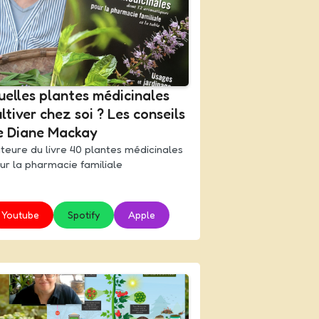
uelles plantes médicinales
ltiver chez soi ? Les conseils
e Diane Mackay
teure du livre 40 plantes médicinales
ur la pharmacie familiale
Youtube
Spotify
Apple