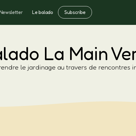
Subscribe
Newsletter
Le balado
Notes
Fertilisation
lado La Main Ve
endre le jardinage au travers de rencontres i