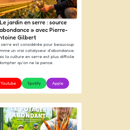
Le jardin en serre : source
'abondance » avec Pierre-
ntoine Gilbert
 serre est considérée pour beaucoup
mme un vrai catalyseur d'abondance,
is la culture en serre est plus difficile
dompter qu'on ne le pense.
Youtube
Spotify
Apple