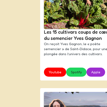
Les 15 cultivars coups de cœ
du semencier Yves Gagnon
On reçoit Yves Gagnon, le « poète
semencier » de Saint-Didace, pour un
plongée dans l’univers des cultivars.
Youtube
Spotify
Apple