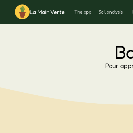
La Main Verte
The app
Soil analysis
Rotation
Ba
Pour appr