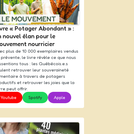
ivre « Potager Abondant » :
 nouvel élan pour le
ouvement nourricier
ec plus de 10 000 exemplaires vendus
 prévente, le livre révèle ce que nous
ssentions tous : les Québécois.e.s
ulent retrouver leur souveraineté
imentaire à travers de potagers
oductifs et retrouver les joies que la
re peut offrir.
Youtube
Spotify
Apple