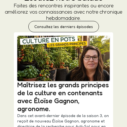
Faites des rencontres inspirantes ou encore
améliorez vos connaissances avec notre chronique
hebdomadaire.
Consultez les derniers épisodes
Maîtrisez les grands principes
de la culture en contenants
avec Éloïse Gagnon,
agronome.
Dans cet avant-dernier épisode de la saison 3, on
reçoit de nouveau Éloïse Gagnon, agronome et
directrice de la recherche pour Acti-Sol pour en