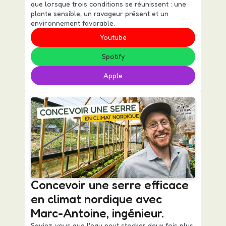
que lorsque trois conditions se réunissent : une
plante sensible, un ravageur présent et un
environnement favorable.
Youtube
Spotify
Apple
Concevoir une serre efficace
en climat nordique avec
Marc-Antoine, ingénieur.
Saviez-vous que l'eau peut stocker deux fois plus