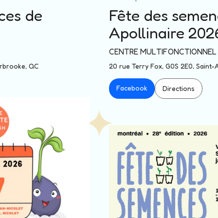
ces de
Fête des semen
Apollinaire 202
CENTRE MULTIFONCTIONNEL
erbrooke, QC
20 rue Terry Fox, G0S 2E0, Saint-A
Facebook
Directions