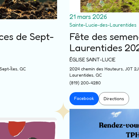
21 mars 2026
Sainte-Lucie-des-Laurentides
ces de Sept-
Fête des semen
Laurentides 20
ÉGLISE SAINT-LUCIE
Sept-Îles, QC
2024 chemin des Hauteurs, J0T 2J
Laurentides, QC
(819) 200-4280
Facebook
Directions