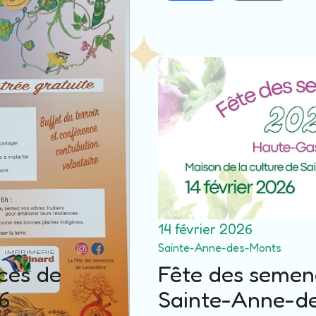
Directions
14 février 2026
Sainte-Anne-des-Monts
ces de
Fête des semen
6
Sainte-Anne-d