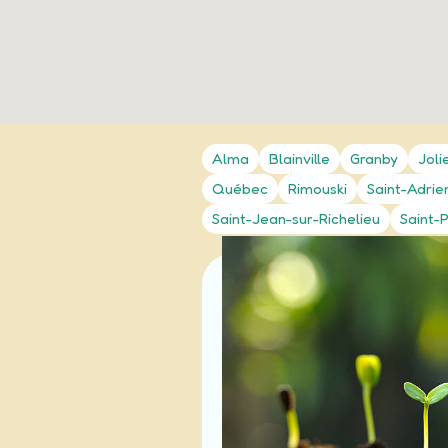
Alma
Blainville
Granby
Joli
Québec
Rimouski
Saint-Adrie
Saint-Jean-sur-Richelieu
Saint-