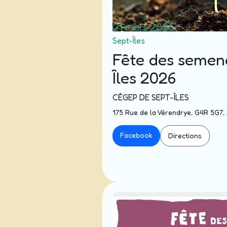
21 mars 2026
Sept-Îles
Fête des semen
Îles 2026
CÉGEP DE SEPT-ÎLES
175 Rue de la Vérendrye, G4R 5G7, 
Facebook
Directions