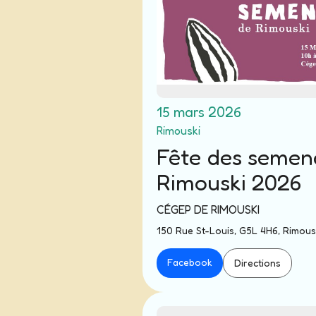
15 mars 2026
Rimouski
Fête des semen
Rimouski 2026
CÉGEP DE RIMOUSKI
150 Rue St-Louis, G5L 4H6, Rimous
Facebook
Directions