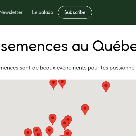
Subscribe
Newsletter
Le balado
Notes
Fertilisation
 semences au Québ
emences sont de beaux événements pour les passionné.e