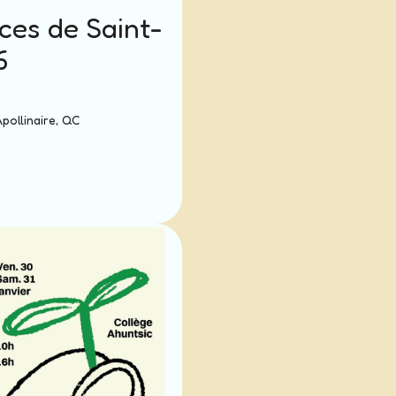
ces de Saint-
6
pollinaire, QC