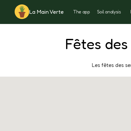
La Main Verte
The app
Soil analysis
Rotation
Fêtes des
Les fêtes des s