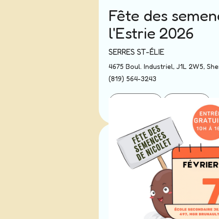
Fête des semen
l'Estrie 2026
SERRES ST-ÉLIE
4675 Boul. Industriel, J1L 2W5, Sh
(819) 564-3243
Site internet
Directions