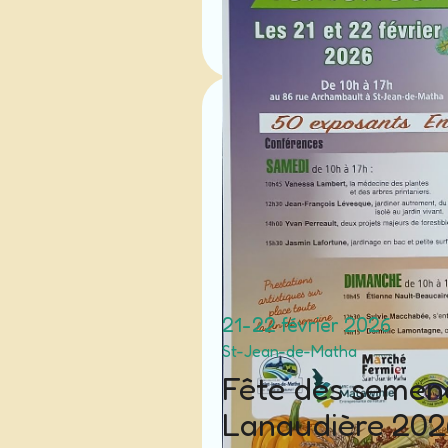
Facebook
Site internet
21-22 février 2026
St-Jean-de-Matha
Fête des semen
Lanaudière 202