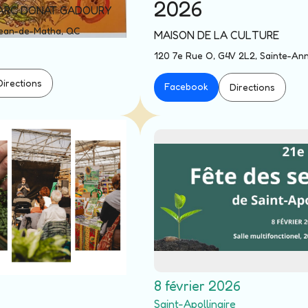
2026
PARC DONAT GADOURY
Jean-de-Matha, QC
MAISON DE LA CULTURE
120 7e Rue O, G4V 2L2, Sainte-An
Directions
Facebook
Directions
8 février 2026
Saint-Apollinaire