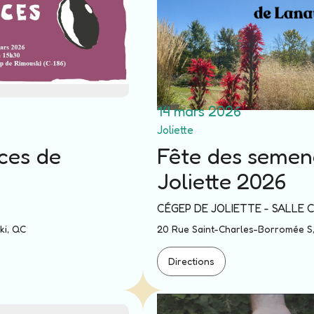
14 mars 2026
Joliette
ces de
Fête des semen
Joliette 2026
CÉGEP DE JOLIETTE - SALLE
ki, QC
20 Rue Saint-Charles-Borromée S, 
Directions