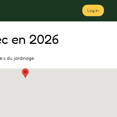
Log in
Plan
ec en 2026
.s du jardinage.