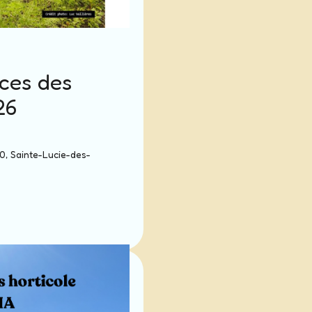
ces des
26
0, Sainte-Lucie-des-