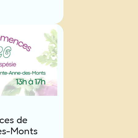
ces de
es-Monts