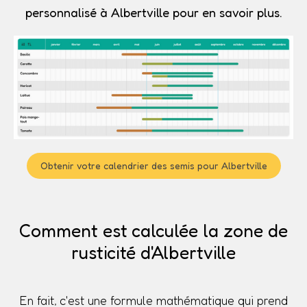
personnalisé à Albertville pour en savoir plus.
Obtenir votre calendrier des semis pour Albertville
Comment est calculée la zone de
rusticité d'Albertville
En fait, c'est une formule mathématique qui prend