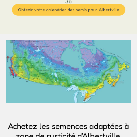
3b
Obtenir votre calendrier des semis pour Albertville
Achetez les semences adaptées à
zone de rusticité d'Albertville.