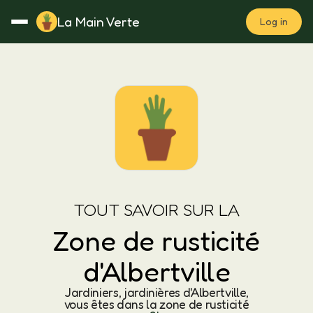
La Main Verte
Log in
Rotation
Notes
Fertilisation
Plan
TOUT SAVOIR SUR LA
Zone de rusticité
d'Albertville
Jardiniers, jardinières d'Albertville,
vous êtes dans la zone de rusticité