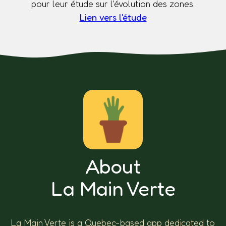
pour leur étude sur l'évolution des zones.
Lien vers l'étude
About
La Main Verte
La Main Verte is a Quebec-based app dedicated to