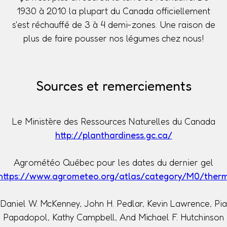
1930 à 2010 la plupart du Canada officiellement
s'est réchauffé de 3 à 4 demi-zones. Une raison de
plus de faire pousser nos légumes chez nous!
Sources et remerciements
Le Ministère des Ressources Naturelles du Canada
http://planthardiness.gc.ca/
Agrométéo Québec pour les dates du dernier gel
https://www.agrometeo.org/atlas/category/M0/ther
Daniel W. McKenney, John H. Pedlar, Kevin Lawrence, Pia
Papadopol, Kathy Campbell, And Michael F. Hutchinson