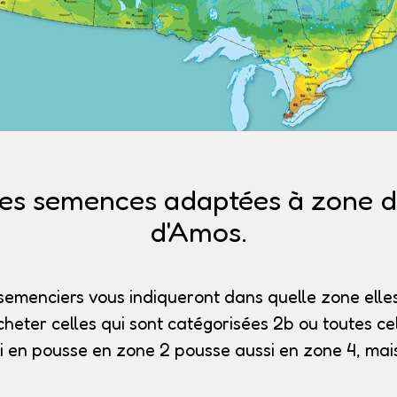
es semences adaptées à zone de
d'Amos.
semenciers vous indiqueront dans quelle zone elles
heter celles qui sont catégorisées 2b
ou toutes cel
i en pousse en zone 2 pousse aussi en zone 4, mais 