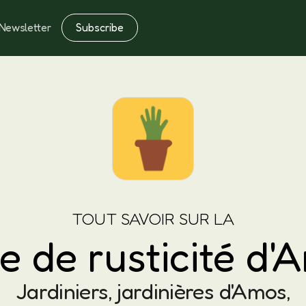
Subscribe
Newsletter
Notes
Fertilisation
TOUT SAVOIR SUR LA
e de rusticité d'
Jardiniers, jardinières d'Amos,