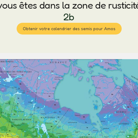
vous êtes dans la zone de rusticit
2b
Obtenir votre calendrier des semis pour Amos