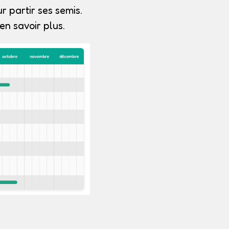
r partir ses semis.
n savoir plus.