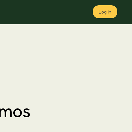
Log in
Plan
Amos