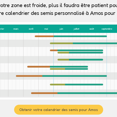
otre zone est froide, plus il faudra être patient pou
re calendrier des semis personnalisé à Amos pour e
Obtenir votre calendrier des semis pour Amos