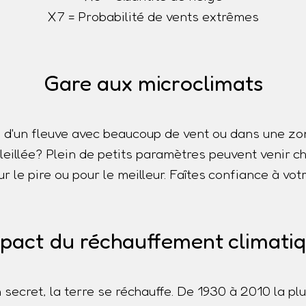
X7 = Probabilité de vents extrêmes
Gare aux microclimats
 d'un fleuve avec beaucoup de vent ou dans une z
oleillée? Plein de petits paramètres peuvent venir
r le pire ou pour le meilleur. Faîtes confiance à votr
pact du réchauffement climati
n secret, la terre se réchauffe. De 1930 à 2010 la p