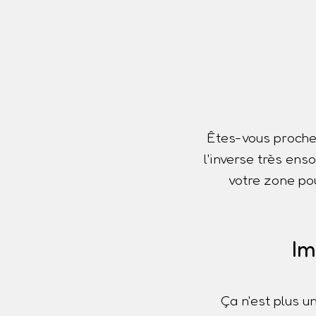
Êtes-vous proche
l'inverse très ens
votre zone pou
Im
Ça n'est plus u