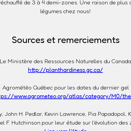
t réchauffé de 3 à 4 demi-zones. Une raison de plus 
légumes chez nous!
Sources et remerciements
Le Ministère des Ressources Naturelles du Canad
http://planthardiness.gc.ca/
Agrométéo Québec pour les dates du dernier gel
tps://www.agrometeo.org/atlas/category/M0/th
, John H. Pedlar, Kevin Lawrence, Pia Papadopol, 
l F. Hutchinson pour leur étude sur l'évolution des