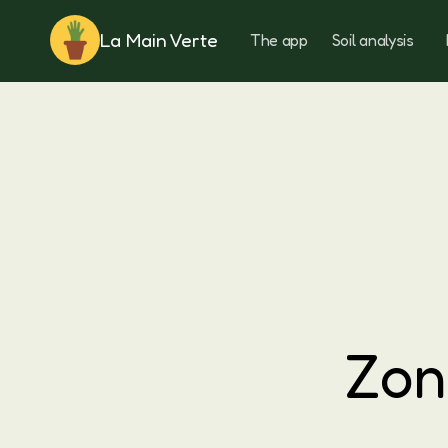
La Main Verte
The app
Soil analysis
Rotation
Zon