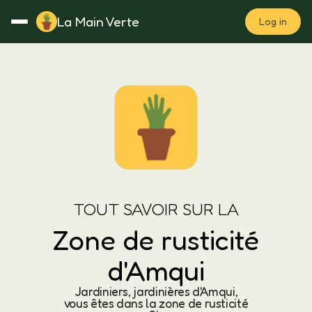
La Main Verte
Log in
Rotation
Notes
Fertilisation
Plan
TOUT SAVOIR SUR LA
Zone de rusticité
d'Amqui
Jardiniers, jardinières d'Amqui,
vous êtes dans la zone de rusticité