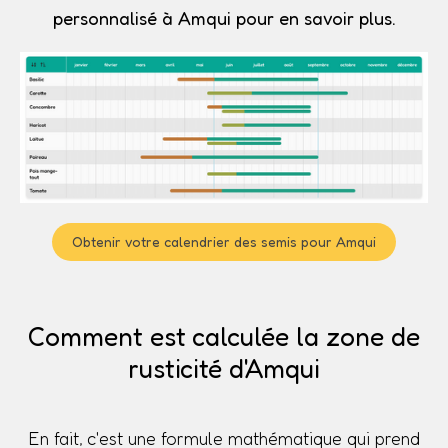
personnalisé à Amqui pour en savoir plus.
Obtenir votre calendrier des semis pour Amqui
Comment est calculée la zone de
rusticité d'Amqui
En fait, c'est une formule mathématique qui prend