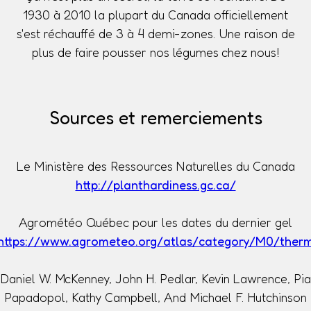
1930 à 2010 la plupart du Canada officiellement
s'est réchauffé de 3 à 4 demi-zones. Une raison de
plus de faire pousser nos légumes chez nous!
Sources et remerciements
Le Ministère des Ressources Naturelles du Canada
http://planthardiness.gc.ca/
Agrométéo Québec pour les dates du dernier gel
https://www.agrometeo.org/atlas/category/M0/ther
Daniel W. McKenney, John H. Pedlar, Kevin Lawrence, Pia
Papadopol, Kathy Campbell, And Michael F. Hutchinson