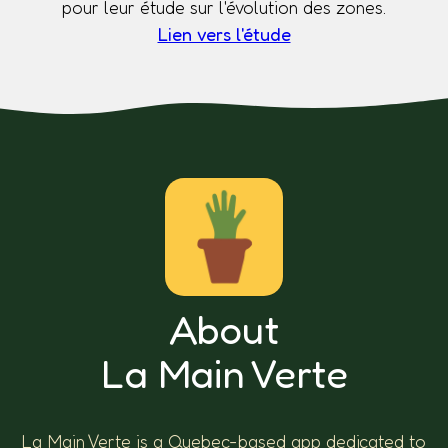
pour leur étude sur l'évolution des zones.
Lien vers l'étude
About
La Main Verte
La Main Verte is a Quebec-based app dedicated to