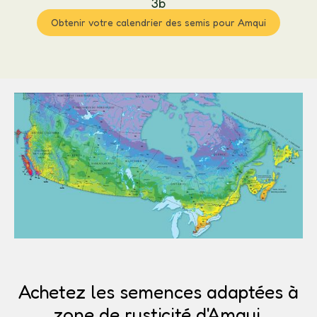
3b
Obtenir votre calendrier des semis pour Amqui
Achetez les semences adaptées à
zone de rusticité d'Amqui.