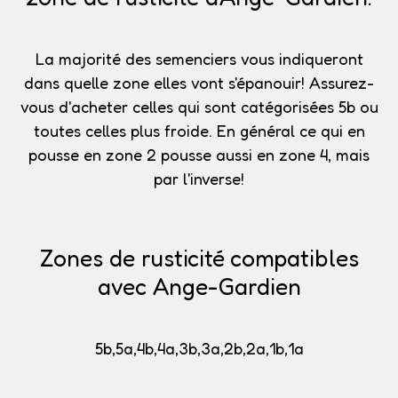
La majorité des semenciers vous indiqueront
dans quelle zone elles vont s'épanouir!
Assurez-
vous d'acheter celles qui sont catégorisées 5b
ou
toutes celles plus froide. En général ce qui en
pousse en zone 2 pousse aussi en zone 4, mais
par l'inverse!
Zones de rusticité compatibles
avec Ange-Gardien
5b,5a,4b,4a,3b,3a,2b,2a,1b,1a