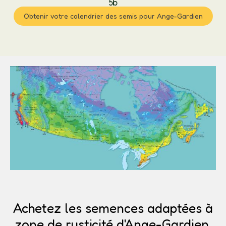
5b
Obtenir votre calendrier des semis pour Ange-Gardien
Achetez les semences adaptées à
zone de rusticité d'Ange-Gardien.