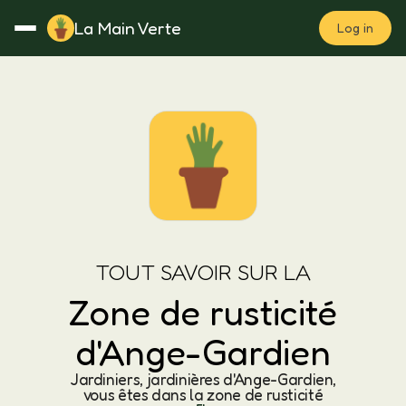
La Main Verte
Log in
Rotation
Notes
Fertilisation
Plan
TOUT SAVOIR SUR LA
Zone de rusticité
d'Ange-Gardien
Jardiniers, jardinières d'Ange-Gardien,
vous êtes dans la zone de rusticité