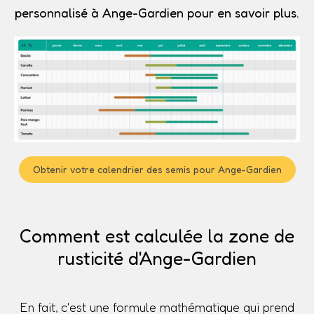
personnalisé à Ange-Gardien pour en savoir plus.
Obtenir votre calendrier des semis pour Ange-Gardien
Comment est calculée la zone de
rusticité d'Ange-Gardien
En fait, c'est une formule mathématique qui prend