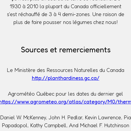
1930 à 2010 la plupart du Canada officiellement
s'est réchauffé de 3 à 4 demi-zones. Une raison de
plus de faire pousser nos légumes chez nous!
Sources et remerciements
Le Ministère des Ressources Naturelles du Canada
http://planthardiness.gc.ca/
Agrométéo Québec pour les dates du dernier gel
https://www.agrometeo.org/atlas/category/M0/ther
Daniel W. McKenney, John H. Pedlar, Kevin Lawrence, Pia
Papadopol, Kathy Campbell, And Michael F. Hutchinson