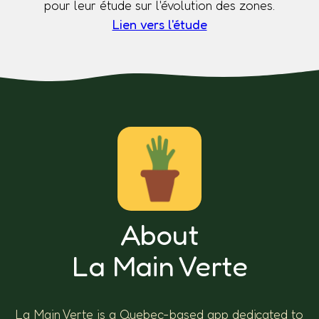
pour leur étude sur l'évolution des zones.
Lien vers l'étude
About
La Main Verte
La Main Verte is a Quebec-based app dedicated to