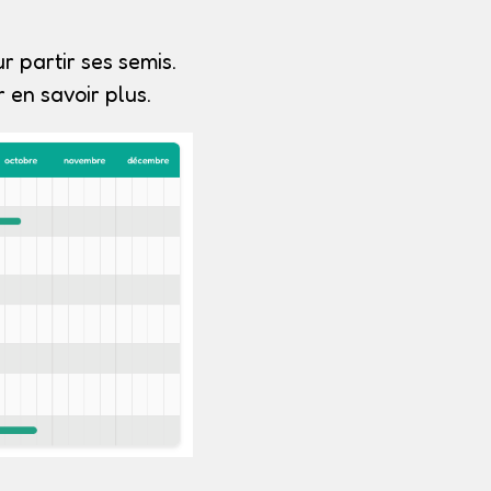
r partir ses semis.
 en savoir plus.