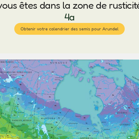
vous êtes dans la zone de rusticit
4a
Obtenir votre calendrier des semis pour Arundel