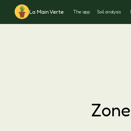
La Main Verte
The app
Soil analysis
Rotation
Zone 