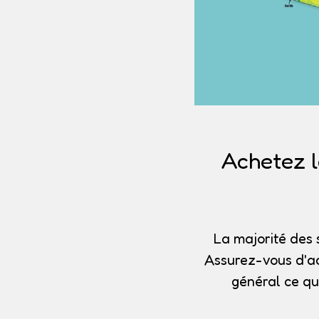
Achetez l
La majorité des 
Assurez-vous d'ac
général ce qu