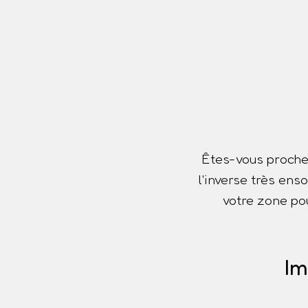
Êtes-vous proche
l'inverse très ens
votre zone pou
Im