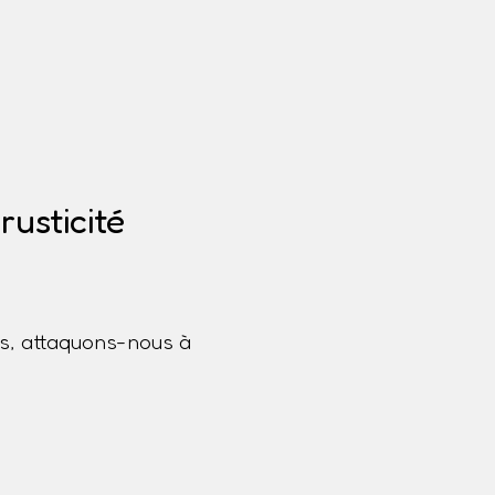
usticité
s, attaquons-nous à