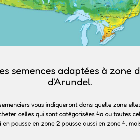
es semences adaptées à zone de
d'Arundel.
semenciers vous indiqueront dans quelle zone elles
heter celles qui sont catégorisées 4a
ou toutes cel
i en pousse en zone 2 pousse aussi en zone 4, mais 