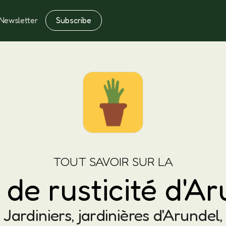
Subscribe
Newsletter
Notes
Fertilisation
TOUT SAVOIR SUR LA
de rusticité d'A
Jardiniers, jardinières d'Arundel,