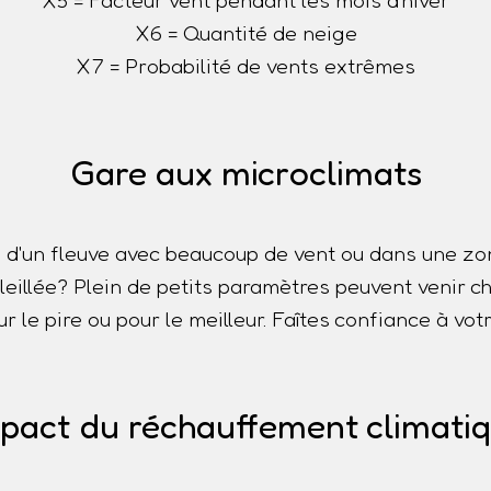
X5 = Facteur vent pendant les mois d'hiver
X6 = Quantité de neige
X7 = Probabilité de vents extrêmes
Gare aux microclimats
 d'un fleuve avec beaucoup de vent ou dans une z
oleillée? Plein de petits paramètres peuvent venir
r le pire ou pour le meilleur. Faîtes confiance à votr
pact du réchauffement climati