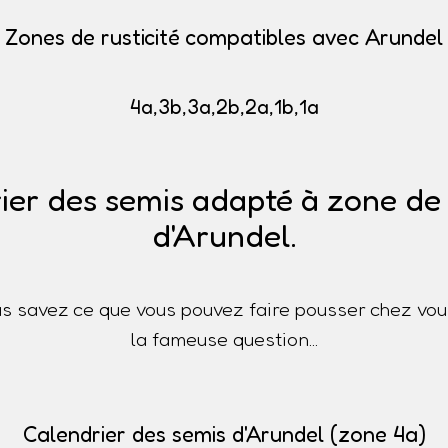
Zones de rusticité compatibles avec Arundel
4a,3b,3a,2b,2a,1b,1a
ier des semis adapté à zone de r
d'Arundel.
s savez ce que vous pouvez faire pousser chez vou
la fameuse question...
Calendrier des semis d'Arundel (zone 4a)