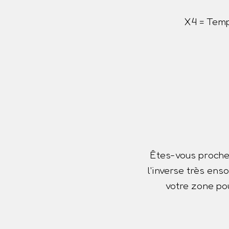
X4 = Temp
Êtes-vous proche
l'inverse très ens
votre zone pou