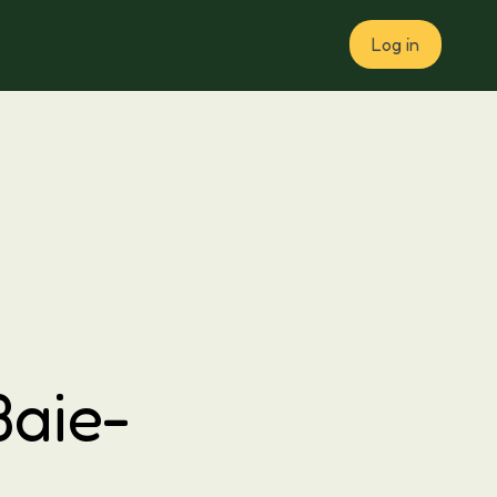
Log in
Plan
Baie-