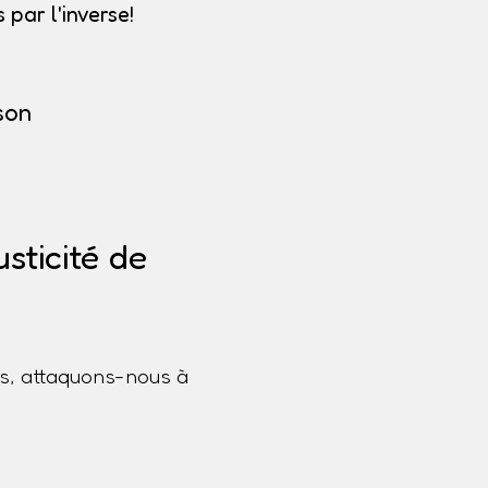
par l'inverse!
son
sticité de
s, attaquons-nous à