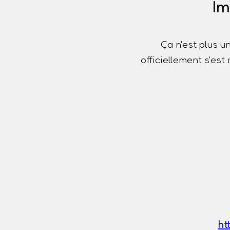
Im
Ça n'est plus u
officiellement s'es
ht