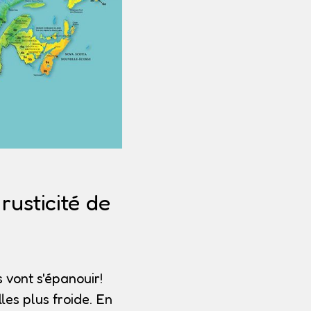
usticité de
 vont s'épanouir!
les plus froide. En