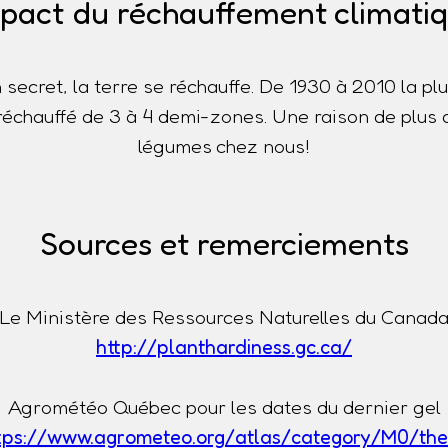
pact du réchauffement climati
n secret, la terre se réchauffe. De 1930 à 2010 la p
t réchauffé de 3 à 4 demi-zones. Une raison de plus 
légumes chez nous!
Sources et remerciements
Le Ministère des Ressources Naturelles du Canad
http://planthardiness.gc.ca/
Agrométéo Québec pour les dates du dernier gel
tps://www.agrometeo.org/atlas/category/M0/th