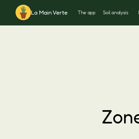
La Main Verte
The app
Soil analysis
Rotation
Zone