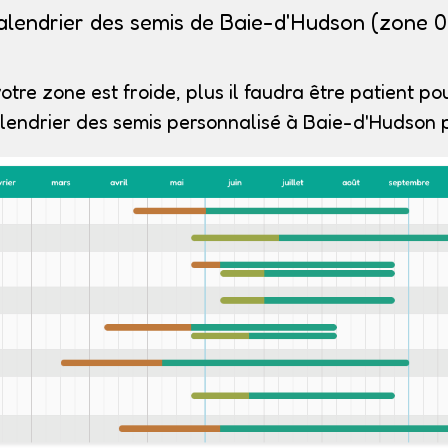
alendrier des semis de Baie-d'Hudson (zone 0
otre zone est froide, plus il faudra être patient pou
lendrier des semis personnalisé à Baie-d'Hudson p