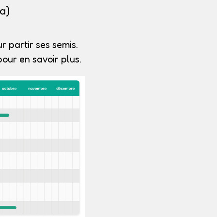
a)
r partir ses semis.
our en savoir plus.