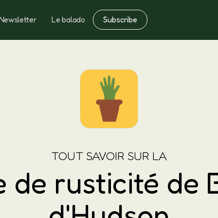
Subscribe
Newsletter
Le balado
Notes
Fertilisation
TOUT SAVOIR SUR LA
 de rusticité de 
d'Hudson