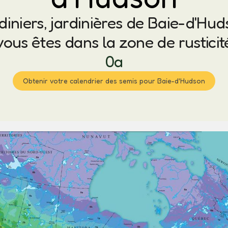
diniers, jardinières de Baie-d'Hud
vous êtes dans la zone de rusticit
0a
Obtenir votre calendrier des semis pour Baie-d'Hudson