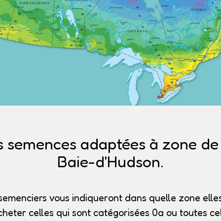
s semences adaptées à zone de r
Baie-d'Hudson.
semenciers vous indiqueront dans quelle zone elles
heter celles qui sont catégorisées 0a
ou toutes cel