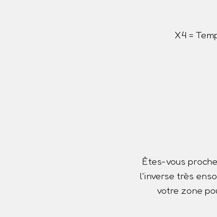
X4 = Temp
Êtes-vous proche
l'inverse très ens
votre zone pou