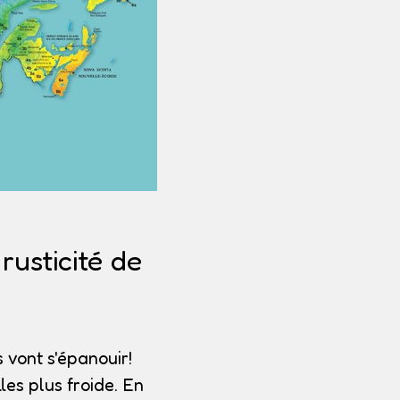
usticité de
 vont s'épanouir!
les plus froide. En