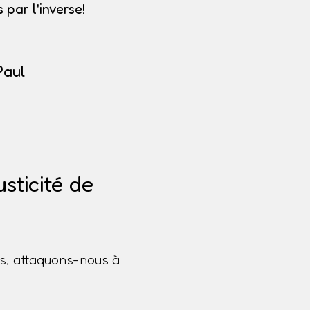
par l'inverse!
Paul
sticité de
s, attaquons-nous à