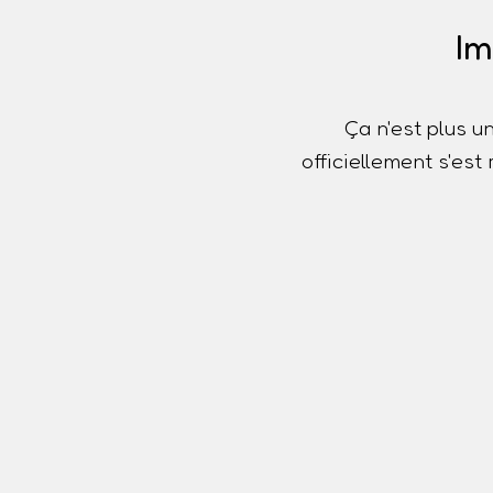
Im
Ça n'est plus u
officiellement s'es