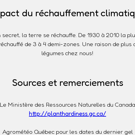
pact du réchauffement climati
n secret, la terre se réchauffe. De 1930 à 2010 la p
t réchauffé de 3 à 4 demi-zones. Une raison de plus 
légumes chez nous!
Sources et remerciements
Le Ministère des Ressources Naturelles du Canad
http://planthardiness.gc.ca/
Agrométéo Québec pour les dates du dernier gel