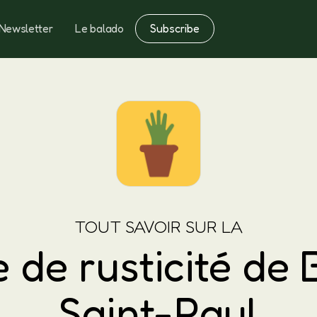
Subscribe
Newsletter
Le balado
Notes
Fertilisation
TOUT SAVOIR SUR LA
 de rusticité de 
Saint-Paul