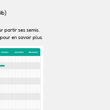
4b)
r partir ses semis.
pour en savoir plus.