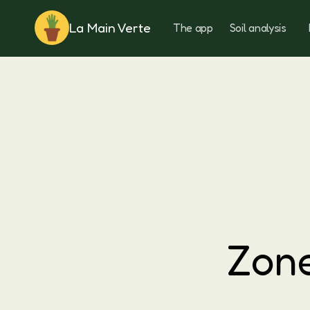
La Main Verte
The app
Soil analysis
Rotation
Zone