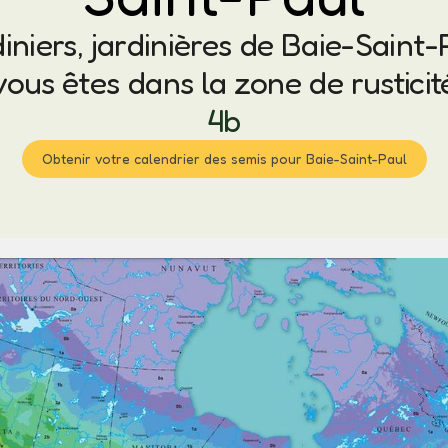
iniers, jardinières de Baie-Saint-
vous êtes dans la zone de rusticit
4b
Obtenir votre calendrier des semis pour Baie-Saint-Paul