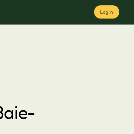
Log in
Plan
Baie-