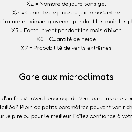
X2 = Nombre de jours sans gel
X3 = Quantité de pluie de juin à novembre
érature maximum moyenne pendant les mois les p
X5 = Facteur vent pendant les mois d'hiver
X6 = Quantité de neige
X7 = Probabilité de vents extrêmes
Gare aux microclimats
 d'un fleuve avec beaucoup de vent ou dans une z
oleillée? Plein de petits paramètres peuvent venir
r le pire ou pour le meilleur. Faîtes confiance à votr