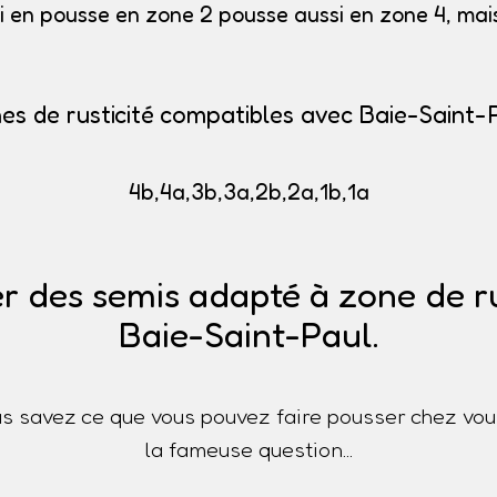
i en pousse en zone 2 pousse aussi en zone 4, mais 
es de rusticité compatibles avec Baie-Saint-
4b,4a,3b,3a,2b,2a,1b,1a
r des semis adapté à zone de ru
Baie-Saint-Paul.
s savez ce que vous pouvez faire pousser chez vou
la fameuse question...