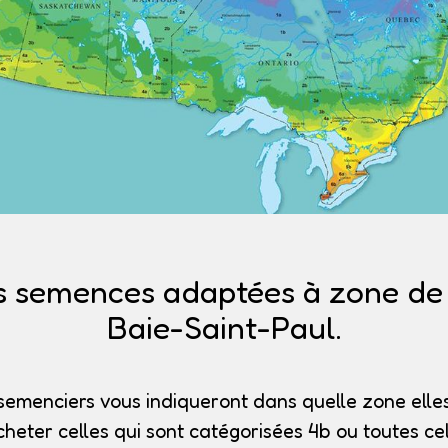
s semences adaptées à zone de r
Baie-Saint-Paul.
semenciers vous indiqueront dans quelle zone elles
heter celles qui sont catégorisées 4b
ou toutes cel