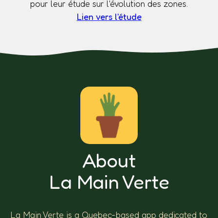
pour leur étude sur l'évolution des zones.
Lien vers l'étude
About
La Main Verte
La Main Verte is a Quebec-based app dedicated to