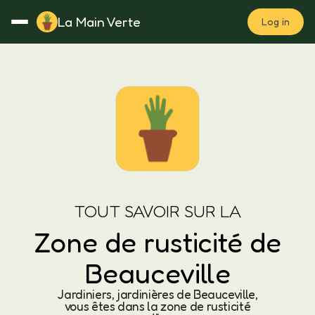
La Main Verte
Log in
Rotation
Notes
Fertilisation
Plan
TOUT SAVOIR SUR LA
Zone de rusticité de
Beauceville
Jardiniers, jardinières de Beauceville,
vous êtes dans la zone de rusticité