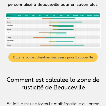
personnalisé à Beauceville pour en savoir plus.
Obtenir votre calendrier des semis pour Beauceville
Comment est calculée la zone de
rusticité de Beauceville
En fait, c'est une formule mathématique qui prend