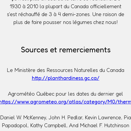
1930 à 2010 la plupart du Canada officiellement
s'est réchauffé de 3 à 4 demi-zones. Une raison de
plus de faire pousser nos légumes chez nous!
Sources et remerciements
Le Ministère des Ressources Naturelles du Canada
http://planthardiness.gc.ca/
Agrométéo Québec pour les dates du dernier gel
https://www.agrometeo.org/atlas/category/M0/ther
Daniel W. McKenney, John H. Pedlar, Kevin Lawrence, Pia
Papadopol, Kathy Campbell, And Michael F. Hutchinson