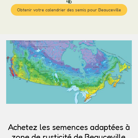
4b
Obtenir votre calendrier des semis pour Beauceville
Achetez les semences adaptées à
zone de rusticité de Beauceville.