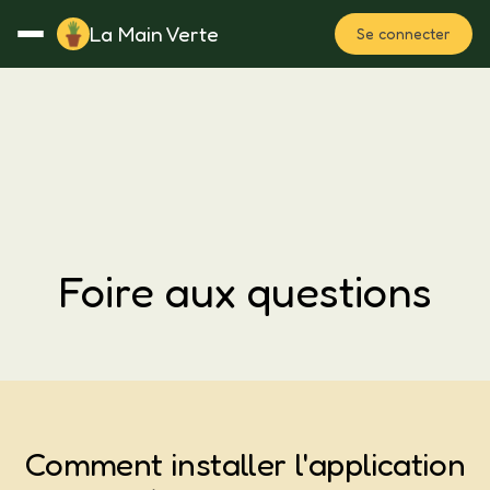
La Main Verte
Se connecter
Rotation
Notes
Fertilisation
Plan
Foire aux questions
Comment installer l'application