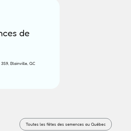
nces de
3S9, Blainville, QC
Toutes les fêtes des semences au Québec