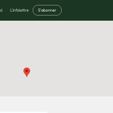
S'abonner
ol
L'infolettre
Notes
Fertilisation