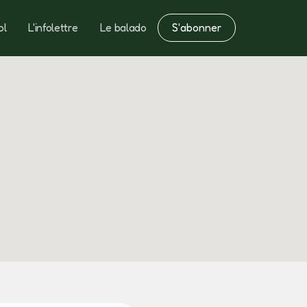
S'abonner
ol
L'infolettre
Le balado
Notes
Fertilisation