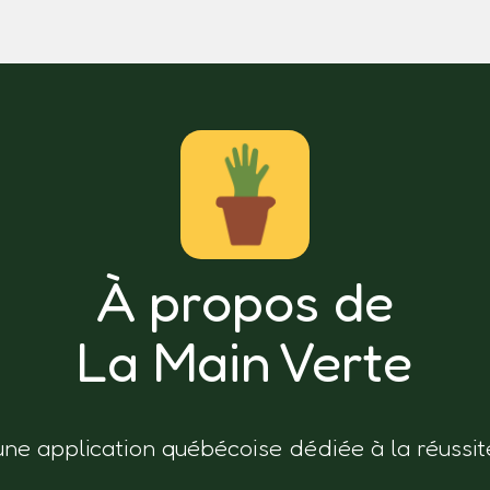
À propos de
La Main Verte
une application québécoise dédiée à la réussit