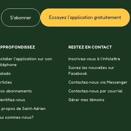
Essayez l'application gratuitement
S'abonner
APPROFONDISSEZ
RESTEZ EN CONTACT
nstaller l'application sur son
Inscrivez-vous à l'infolettre
éléphone
Suivez les nouvelles sur
alado
Facebook
rticles
Contactez-nous via Messenger
os abonnements
Contactez-nous par courriel
dentifiez-vous
Gérer mes témoins
 propos de Saint-Adrien
ui sommes-nous?