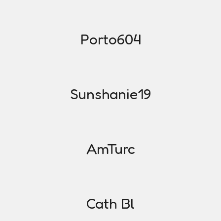
Porto604
Sunshanie19
AmTurc
Cath Bl