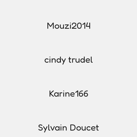
Mouzi2014
cindy trudel
Karine166
Sylvain Doucet