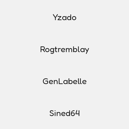
Yzado
Rogtremblay
GenLabelle
Sined64