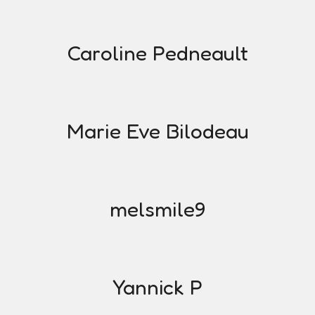
Caroline Pedneault
Marie Eve Bilodeau
melsmile9
Yannick P