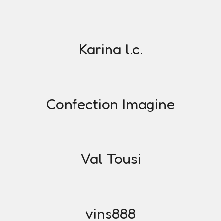
Karina l.c.
Confection Imagine
Val Tousi
vins888