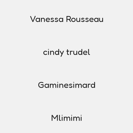
Vanessa Rousseau
cindy trudel
Gaminesimard
Mlimimi