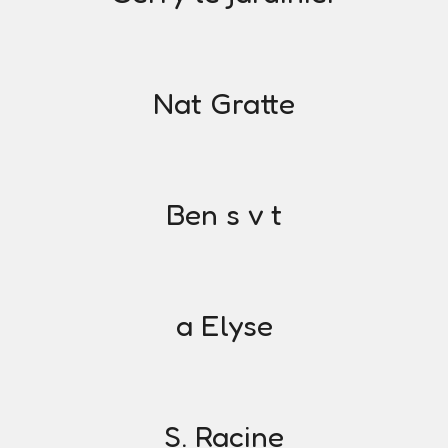
Nat Gratte
Ben s v t
a Elyse
S. Racine