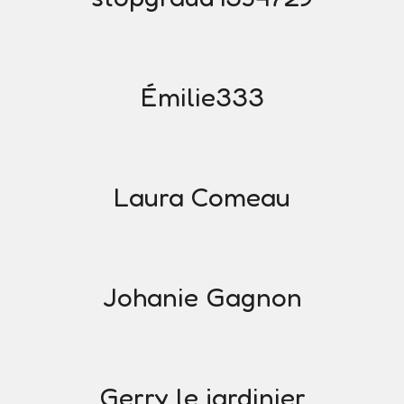
Émilie333
Laura Comeau
Johanie Gagnon
Gerry le jardinier