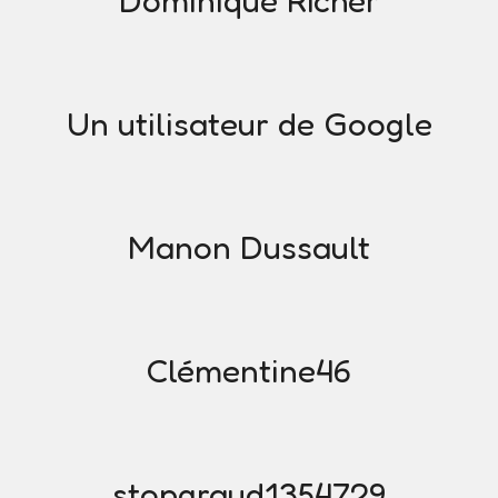
Dominique Richer
Un utilisateur de Google
Manon Dussault
Clémentine46
stopgraud1354729