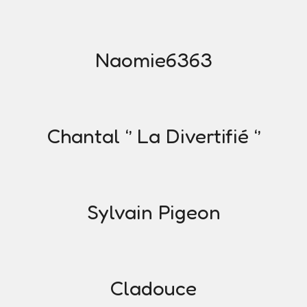
Naomie6363
Chantal ‘’ La Divertifié ‘’
Sylvain Pigeon
Cladouce