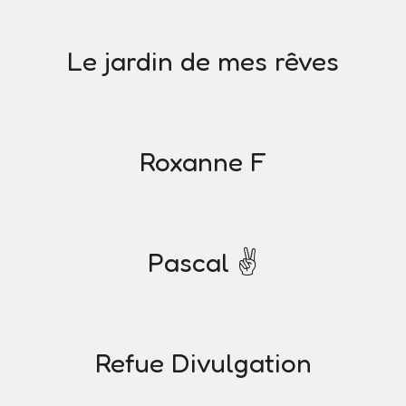
Le jardin de mes rêves
Roxanne F
Pascal ✌️
Refue Divulgation