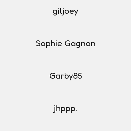
giljoey
Sophie Gagnon
Garby85
jhppp.