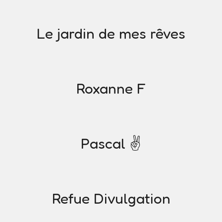
Le jardin de mes rêves
Roxanne F
Pascal ✌️
Refue Divulgation