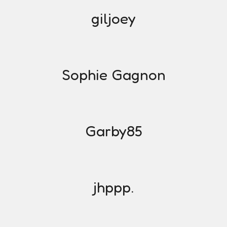
giljoey
Sophie Gagnon
Garby85
jhppp.