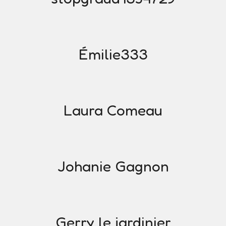
Émilie333
Laura Comeau
Johanie Gagnon
Gerry le jardinier