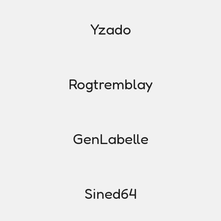
Yzado
Rogtremblay
GenLabelle
Sined64