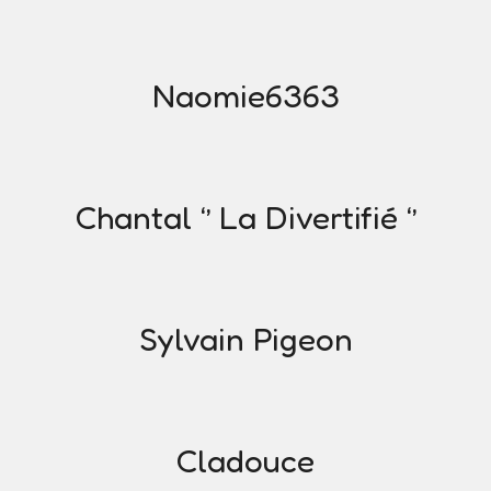
Naomie6363
Chantal ‘’ La Divertifié ‘’
Sylvain Pigeon
Cladouce