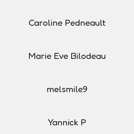
Caroline Pedneault
Marie Eve Bilodeau
melsmile9
Yannick P