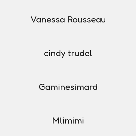
Vanessa Rousseau
cindy trudel
Gaminesimard
Mlimimi