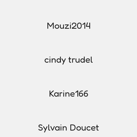
Mouzi2014
cindy trudel
Karine166
Sylvain Doucet