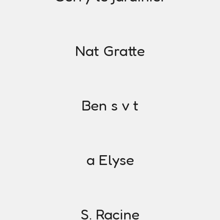
Nat Gratte
Ben s v t
a Elyse
S. Racine