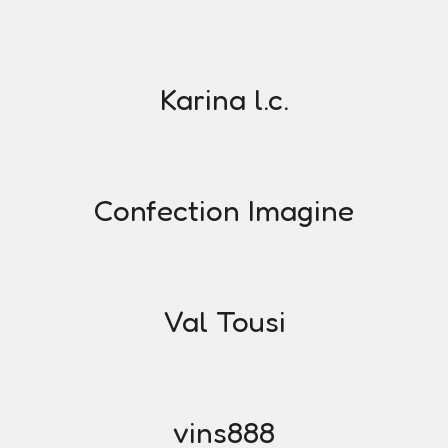
Karina l.c.
Confection Imagine
Val Tousi
vins888