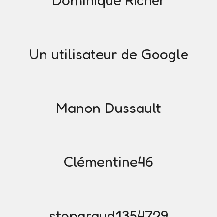
Dominique Richer
Un utilisateur de Google
Manon Dussault
Clémentine46
stopgraud1354729