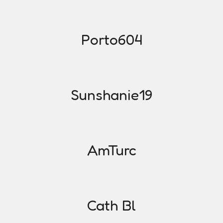
Porto604
Sunshanie19
AmTurc
Cath Bl