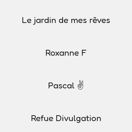
Le jardin de mes rêves
Roxanne F
Pascal ✌️
Refue Divulgation