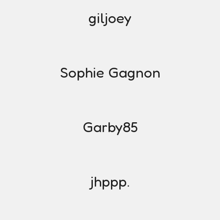
giljoey
Sophie Gagnon
Garby85
jhppp.