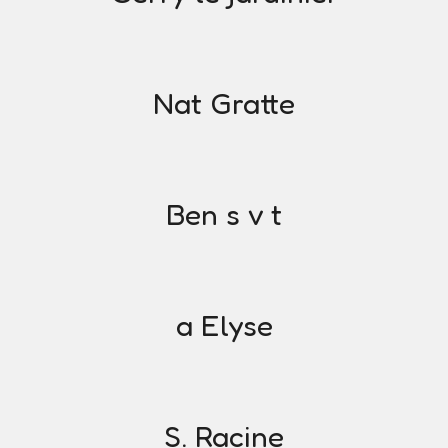
Nat Gratte
Ben s v t
a Elyse
S. Racine