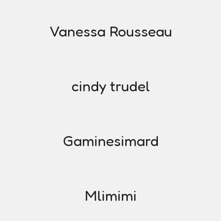
Vanessa Rousseau
cindy trudel
Gaminesimard
Mlimimi