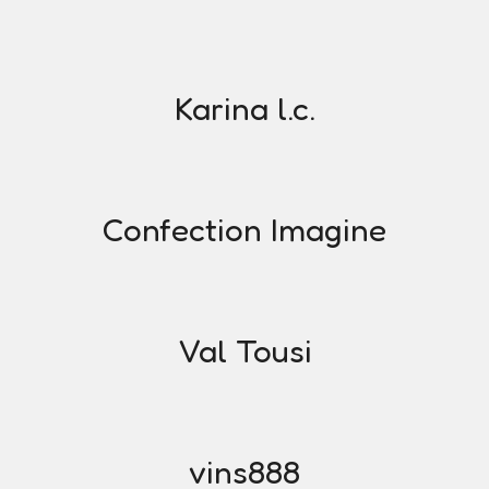
Karina l.c.
Confection Imagine
Val Tousi
vins888