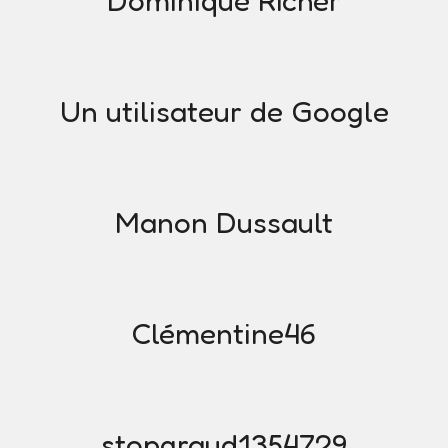
Dominique Richer
Un utilisateur de Google
Manon Dussault
Clémentine46
stopgraud1354729