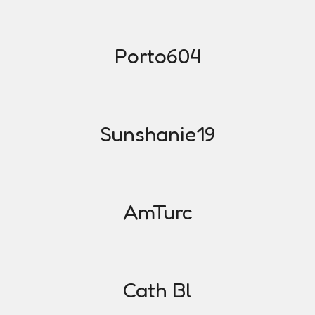
Porto604
Sunshanie19
AmTurc
Cath Bl