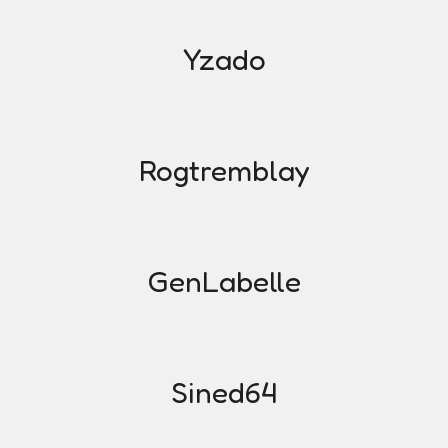
Yzado
Rogtremblay
GenLabelle
Sined64