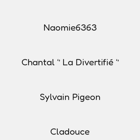
Naomie6363
Chantal ‘’ La Divertifié ‘’
Sylvain Pigeon
Cladouce