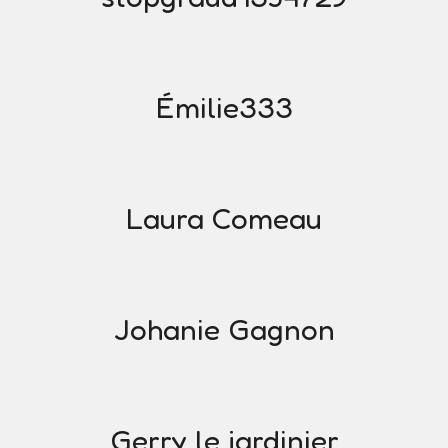
Émilie333
Laura Comeau
Johanie Gagnon
Gerry le jardinier