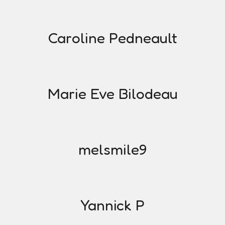
Caroline Pedneault
Marie Eve Bilodeau
melsmile9
Yannick P