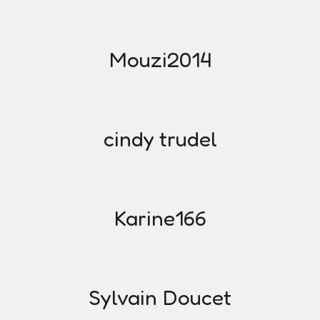
Mouzi2014
cindy trudel
Karine166
Sylvain Doucet