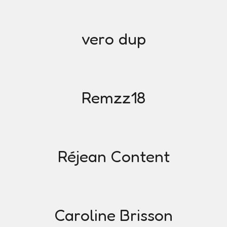
vero dup
Remzz18
Réjean Content
Caroline Brisson