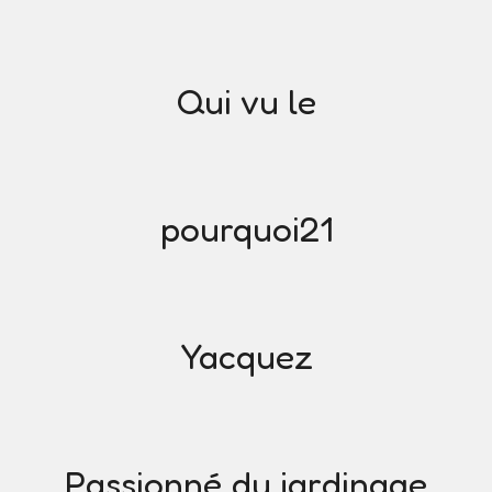
Qui vu le
pourquoi21
Yacquez
Passionné du jardinage