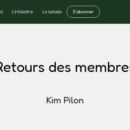
S'abonner
ol
L'infolettre
Le balado
Notes
Fertilisation
Retours des membre
Kim Pilon