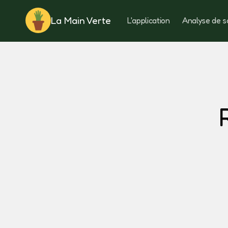
La Main Verte
L'application
Analyse de s
Rotation