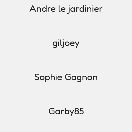
Andre le jardinier
giljoey
Sophie Gagnon
Garby85