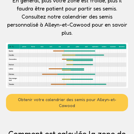
En général, plus votre zone est froide, plus il
faudra être patient pour partir ses semis.
Consultez notre calendrier des semis
personnalisé à Alleyn-et-Cawood pour en savoir
plus.
Obtenir votre calendrier des semis pour Alleyn-et-
Cawood
Comment est calculée la zone de