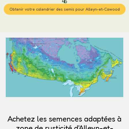
4b
Obtenir votre calendrier des semis pour Alleyn-et-Cawood
Achetez les semences adaptées à
zone de rusticité d'Alleyn-et-