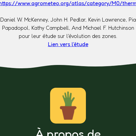
https://www.agrometeo.org/atlas/category/M0/ther
Daniel W. McKenney, John H. Pedlar, Kevin Lawrence, Pia
Papadopol, Kathy Campbell, And Michael F. Hutchinson
pour leur étude sur l'évolution des zones.
Lien vers l'étude
À propos de