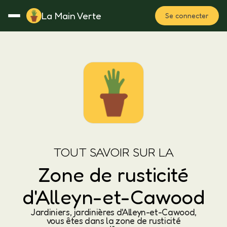
La Main Verte
Se connecter
Rotation
Notes
Fertilisation
Plan
TOUT SAVOIR SUR LA
Zone de rusticité
d'Alleyn-et-Cawood
Jardiniers, jardinières d'Alleyn-et-Cawood,
vous êtes dans la zone de rusticité