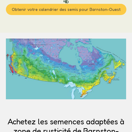
4b
Obtenir votre calendrier des semis pour Barnston-Ouest
Achetez les semences adaptées à
zone de rusticité de Barnston-