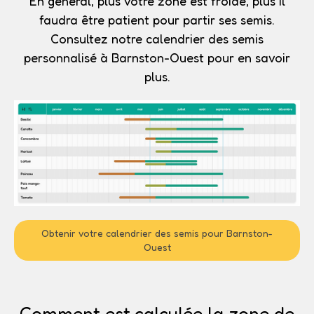
En général, plus votre zone est froide, plus il
faudra être patient pour partir ses semis.
Consultez notre calendrier des semis
personnalisé à Barnston-Ouest pour en savoir
plus.
Obtenir votre calendrier des semis pour Barnston-
Ouest
Comment est calculée la zone de