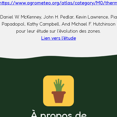
https://www.agrometeo.org/atlas/category/M0/ther
Daniel W. McKenney, John H. Pedlar, Kevin Lawrence, Pia
Papadopol, Kathy Campbell, And Michael F. Hutchinson
pour leur étude sur l'évolution des zones.
Lien vers l'étude
À propos de