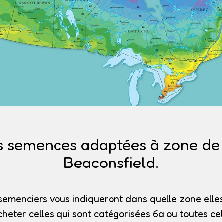
s semences adaptées à zone de r
Beaconsfield.
semenciers vous indiqueront dans quelle zone elles
heter celles qui sont catégorisées 6a
ou toutes cel