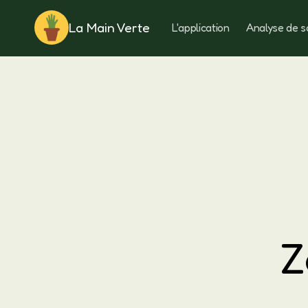
La Main Verte
L'application
Analyse de s
Rotation
Z