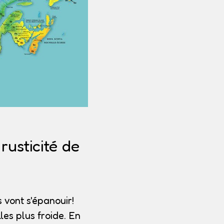
usticité de
 vont s'épanouir!
les plus froide. En