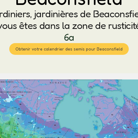
rdiniers, jardinières de Beaconsfie
vous êtes dans la zone de rusticit
6a
Obtenir votre calendrier des semis pour Beaconsfield