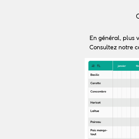
C
En général, plus v
Consultez notre c