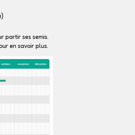
a)
r partir ses semis.
ur en savoir plus.