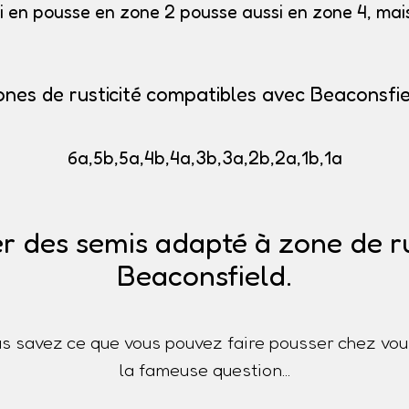
i en pousse en zone 2 pousse aussi en zone 4, mais 
ones de rusticité compatibles avec Beaconsfie
6a,5b,5a,4b,4a,3b,3a,2b,2a,1b,1a
r des semis adapté à zone de ru
Beaconsfield.
s savez ce que vous pouvez faire pousser chez vou
la fameuse question...