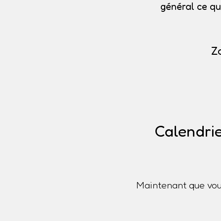
général ce qu
Z
Calendrie
Maintenant que vou