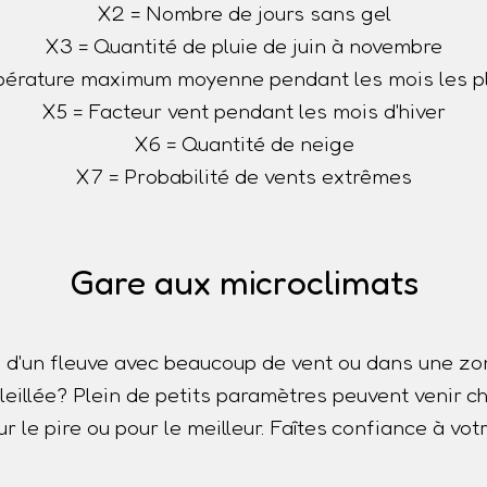
X2 = Nombre de jours sans gel
X3 = Quantité de pluie de juin à novembre
érature maximum moyenne pendant les mois les p
X5 = Facteur vent pendant les mois d'hiver
X6 = Quantité de neige
X7 = Probabilité de vents extrêmes
Gare aux microclimats
 d'un fleuve avec beaucoup de vent ou dans une z
oleillée? Plein de petits paramètres peuvent venir
r le pire ou pour le meilleur. Faîtes confiance à votr