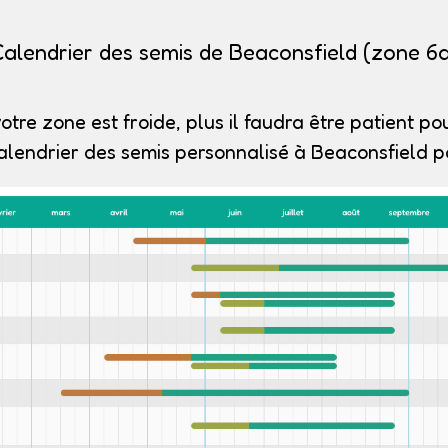
alendrier des semis de Beaconsfield (zone 6
otre zone est froide, plus il faudra être patient pou
alendrier des semis personnalisé à Beaconsfield po