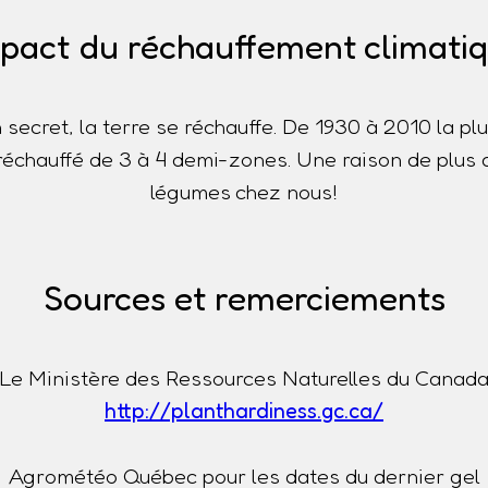
pact du réchauffement climati
n secret, la terre se réchauffe. De 1930 à 2010 la p
t réchauffé de 3 à 4 demi-zones. Une raison de plus 
légumes chez nous!
Sources et remerciements
Le Ministère des Ressources Naturelles du Canad
http://planthardiness.gc.ca/
Agrométéo Québec pour les dates du dernier gel