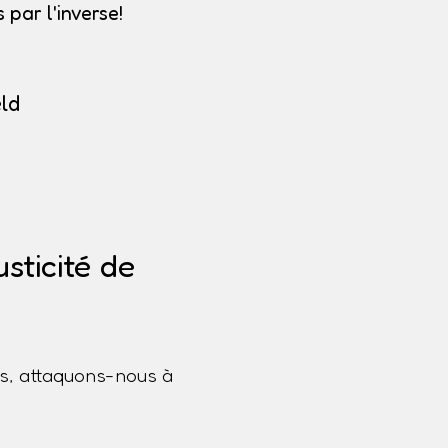
par l'inverse!
ld
sticité de
s, attaquons-nous à