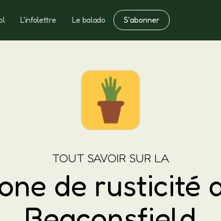
S'abonner
ol
L'infolettre
Le balado
Notes
Fertilisation
TOUT SAVOIR SUR LA
one de rusticité 
Beaconsfield