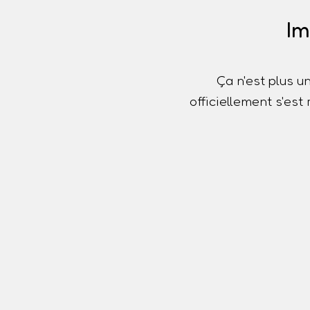
Im
Ça n'est plus u
officiellement s'es