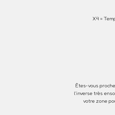
X4 = Temp
Êtes-vous proche
l'inverse très ens
votre zone pou