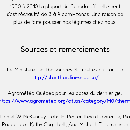
1930 à 2010 la plupart du Canada officiellement
s'est réchauffé de 3 à 4 demi-zones. Une raison de
plus de faire pousser nos légumes chez nous!
Sources et remerciements
Le Ministère des Ressources Naturelles du Canada
http://planthardiness.gc.ca/
Agrométéo Québec pour les dates du dernier gel
https://www.agrometeo.org/atlas/category/M0/ther
Daniel W. McKenney, John H. Pedlar, Kevin Lawrence, Pia
Papadopol, Kathy Campbell, And Michael F. Hutchinson