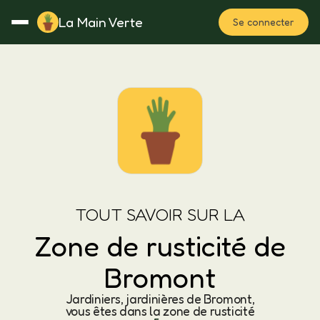
La Main Verte
Se connecter
Rotation
Notes
Fertilisation
Plan
TOUT SAVOIR SUR LA
Zone de rusticité de
Bromont
Jardiniers, jardinières de Bromont,
vous êtes dans la zone de rusticité