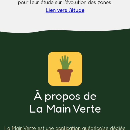
pour leur étude sur l'évolution des zones.
Lien vers l'étude
À propos de
La Main Verte
La Main Verte est une application québécoise dédiée