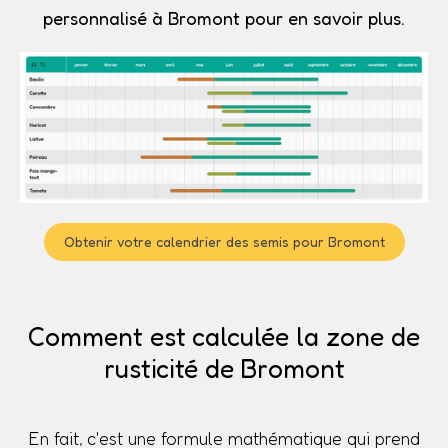
personnalisé à Bromont pour en savoir plus.
Obtenir votre calendrier des semis pour Bromont
Comment est calculée la zone de
rusticité de Bromont
En fait, c'est une formule mathématique qui prend