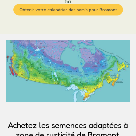
5a
Obtenir votre calendrier des semis pour Bromont
Achetez les semences adaptées à
zone de rusticité de Bromont.