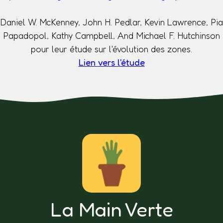
Daniel W. McKenney, John H. Pedlar, Kevin Lawrence, Pia
Papadopol, Kathy Campbell, And Michael F. Hutchinson
pour leur étude sur l'évolution des zones.
Lien vers l'étude
La Main Verte