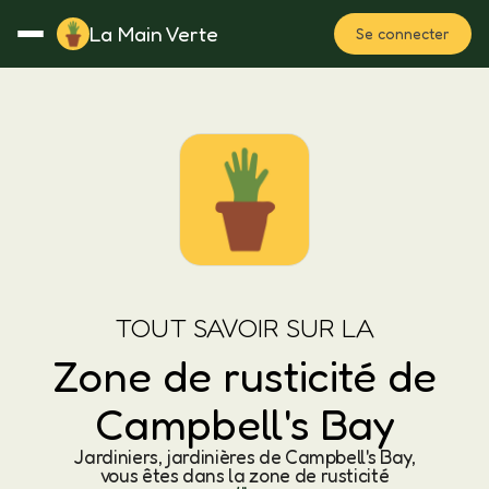
La Main Verte
Se connecter
Rotation
Notes
Fertilisation
Plan
TOUT SAVOIR SUR LA
Zone de rusticité de
Campbell's Bay
Jardiniers, jardinières de Campbell's Bay,
vous êtes dans la zone de rusticité