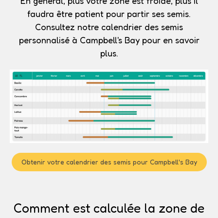
En général, plus votre zone est froide, plus il
faudra être patient pour partir ses semis.
Consultez notre calendrier des semis
personnalisé à Campbell's Bay pour en savoir
plus.
Obtenir votre calendrier des semis pour Campbell's Bay
Comment est calculée la zone de