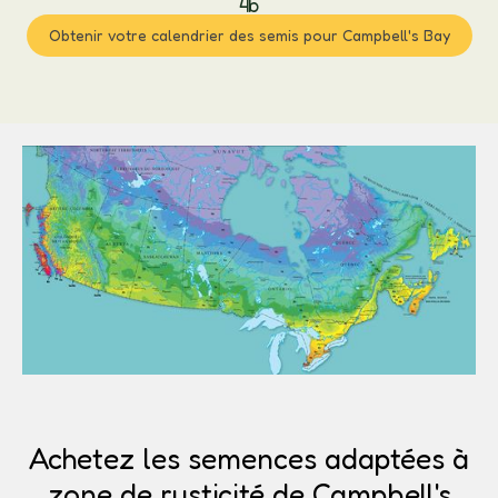
4b
Obtenir votre calendrier des semis pour Campbell's Bay
Achetez les semences adaptées à
zone de rusticité de Campbell's