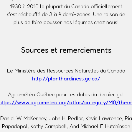
1930 à 2010 la plupart du Canada officiellement
s'est réchauffé de 3 à 4 demi-zones. Une raison de
plus de faire pousser nos légumes chez nous!
Sources et remerciements
Le Ministère des Ressources Naturelles du Canada
http://planthardiness.gc.ca/
Agrométéo Québec pour les dates du dernier gel
https://www.agrometeo.org/atlas/category/M0/ther
Daniel W. McKenney, John H. Pedlar, Kevin Lawrence, Pia
Papadopol, Kathy Campbell, And Michael F. Hutchinson