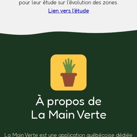
pour leur étude sur l'évolution des zones.
Lien vers l'étude
À propos de
La Main Verte
La Main Verte est une application québécoise dédiée