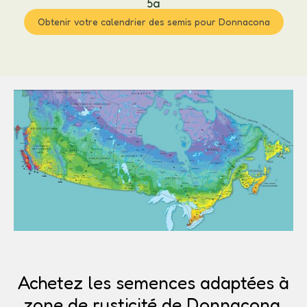
5a
Obtenir votre calendrier des semis pour Donnacona
Achetez les semences adaptées à
zone de rusticité de Donnacona.