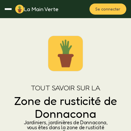
La Main Verte
Se connecter
Rotation
Notes
Fertilisation
Plan
TOUT SAVOIR SUR LA
Zone de rusticité de
Donnacona
Jardiniers, jardinières de Donnacona,
vous êtes dans la zone de rusticité