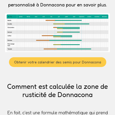
personnalisé à Donnacona pour en savoir plus.
Obtenir votre calendrier des semis pour Donnacona
Comment est calculée la zone de
rusticité de Donnacona
En fait, c'est une formule mathématique qui prend