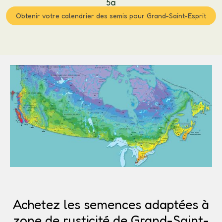
5a
Obtenir votre calendrier des semis pour Grand-Saint-Esprit
Achetez les semences adaptées à
zone de rusticité de Grand-Saint-