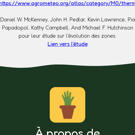
https://www.agrometeo.org/atlas/category/M0/ther
Daniel W. McKenney, John H. Pedlar, Kevin Lawrence, Pia
Papadopol, Kathy Campbell, And Michael F. Hutchinson
pour leur étude sur l'évolution des zones.
Lien vers l'étude
À propos de