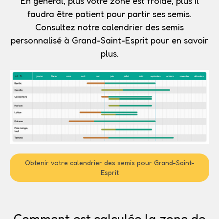
En général, plus votre zone est froide, plus il
faudra être patient pour partir ses semis.
Consultez notre calendrier des semis
personnalisé à Grand-Saint-Esprit pour en savoir
plus.
Obtenir votre calendrier des semis pour Grand-Saint-
Esprit
Comment est calculée la zone de