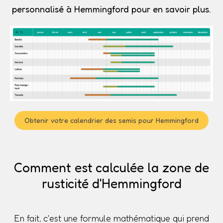
personnalisé à Hemmingford pour en savoir plus.
Obtenir votre calendrier des semis pour Hemmingford
Comment est calculée la zone de
rusticité d'Hemmingford
En fait, c'est une formule mathématique qui prend