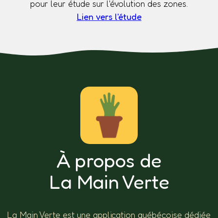
pour leur étude sur l'évolution des zones.
Lien vers l'étude
À propos de
La Main Verte
La Main Verte est une application québécoise dédiée