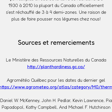
1930 à 2010 la plupart du Canada officiellement
s'est réchauffé de 3 à 4 demi-zones. Une raison de
plus de faire pousser nos légumes chez nous!
Sources et remerciements
Le Ministère des Ressources Naturelles du Canada
http://planthardiness.gc.ca/
Agrométéo Québec pour les dates du dernier gel
https://www.agrometeo.org/atlas/category/M0/ther
Daniel W. McKenney, John H. Pedlar, Kevin Lawrence, Pia
Papadopol, Kathy Campbell, And Michael F. Hutchinson