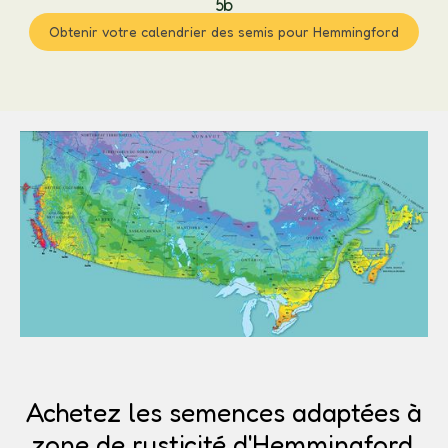
5b
Obtenir votre calendrier des semis pour Hemmingford
Achetez les semences adaptées à
zone de rusticité d'Hemmingford.