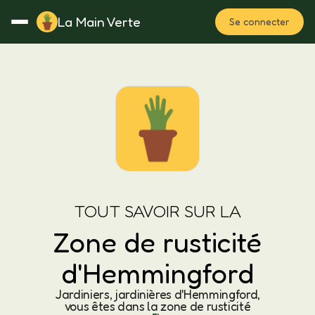
La Main Verte
Se connecter
Rotation
Notes
Fertilisation
Plan
TOUT SAVOIR SUR LA
Zone de rusticité
d'Hemmingford
Jardiniers, jardinières d'Hemmingford,
vous êtes dans la zone de rusticité