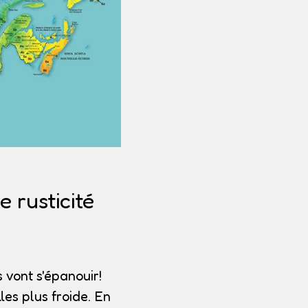
 rusticité
 vont s'épanouir!
les plus froide. En