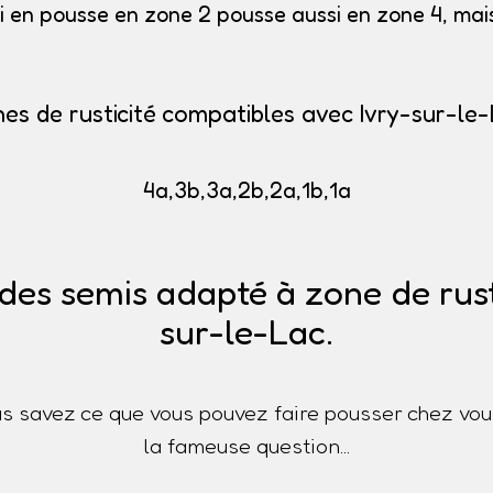
i en pousse en zone 2 pousse aussi en zone 4, mais 
es de rusticité compatibles avec Ivry-sur-le
4a,3b,3a,2b,2a,1b,1a
des semis adapté à zone de rusti
sur-le-Lac.
s savez ce que vous pouvez faire pousser chez vou
la fameuse question...