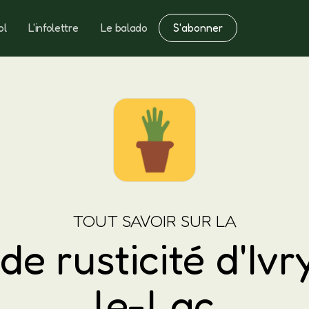
S'abonner
ol
L'infolettre
Le balado
Notes
Fertilisation
TOUT SAVOIR SUR LA
de rusticité d'Ivr
le-Lac