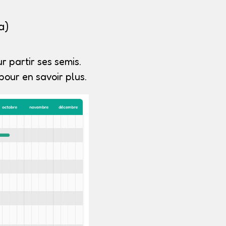
a)
r partir ses semis.
pour en savoir plus.