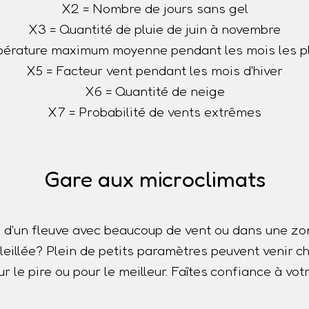
X2 = Nombre de jours sans gel
X3 = Quantité de pluie de juin à novembre
érature maximum moyenne pendant les mois les p
X5 = Facteur vent pendant les mois d'hiver
X6 = Quantité de neige
X7 = Probabilité de vents extrêmes
Gare aux microclimats
 d'un fleuve avec beaucoup de vent ou dans une z
oleillée? Plein de petits paramètres peuvent venir
r le pire ou pour le meilleur. Faîtes confiance à votr