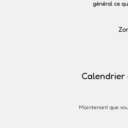
général ce qu
Zon
Calendrier 
Maintenant que vou