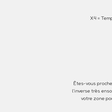
X4 = Temp
Êtes-vous proche
l'inverse très ens
votre zone pou