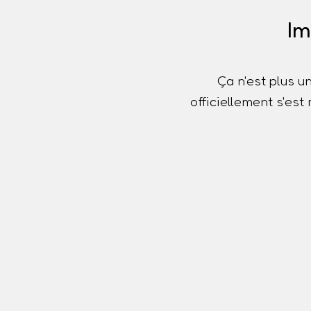
Im
Ça n'est plus u
officiellement s'es