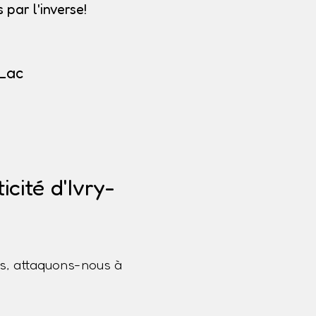
par l'inverse!
-Lac
cité d'Ivry-
s, attaquons-nous à