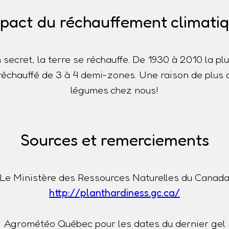
pact du réchauffement climati
n secret, la terre se réchauffe. De 1930 à 2010 la p
t réchauffé de 3 à 4 demi-zones. Une raison de plus 
légumes chez nous!
Sources et remerciements
Le Ministère des Ressources Naturelles du Canad
http://planthardiness.gc.ca/
Agrométéo Québec pour les dates du dernier gel