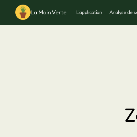
La Main Verte
L'application
Analyse de s
Rotation
Z