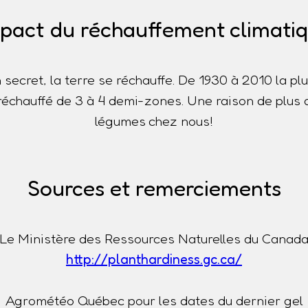
pact du réchauffement climati
n secret, la terre se réchauffe. De 1930 à 2010 la p
t réchauffé de 3 à 4 demi-zones. Une raison de plus 
légumes chez nous!
Sources et remerciements
Le Ministère des Ressources Naturelles du Canad
http://planthardiness.gc.ca/
Agrométéo Québec pour les dates du dernier gel