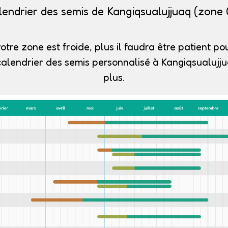
lendrier des semis de Kangiqsualujjuaq (zone 
otre zone est froide, plus il faudra être patient pou
calendrier des semis personnalisé à Kangiqsualujju
plus.