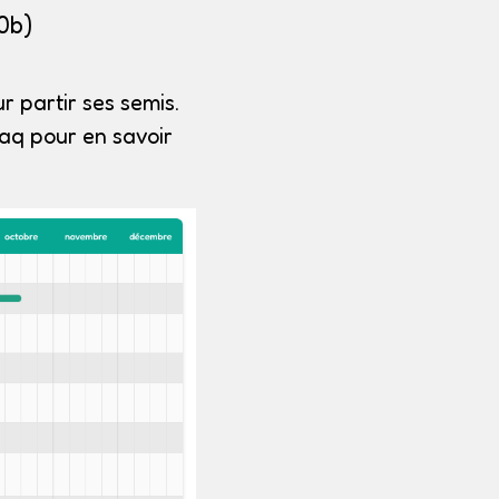
0b)
r partir ses semis.
aq pour en savoir