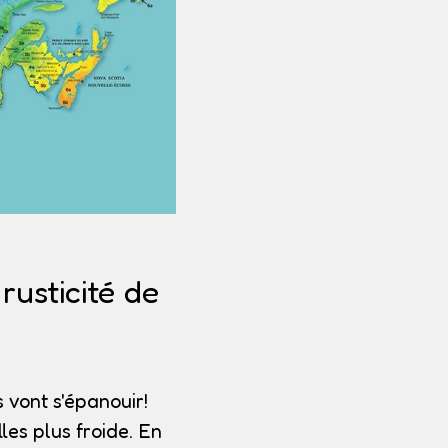
usticité de
 vont s'épanouir!
les plus froide. En