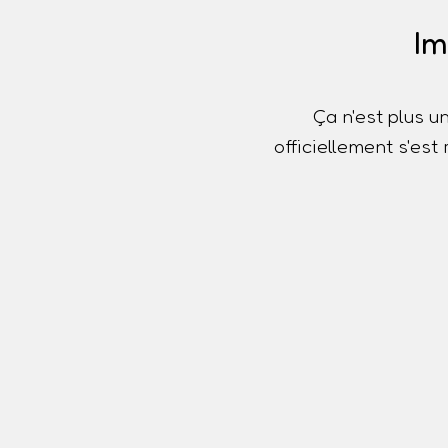
Im
Ça n'est plus u
officiellement s'es