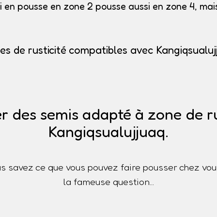
i en pousse en zone 2 pousse aussi en zone 4, mais 
es de rusticité compatibles avec Kangiqsualuj
r des semis adapté à zone de ru
Kangiqsualujjuaq.
s savez ce que vous pouvez faire pousser chez vou
la fameuse question...