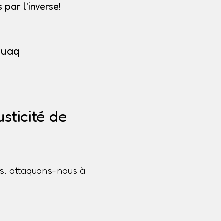
par l'inverse!
juaq
sticité de
s, attaquons-nous à