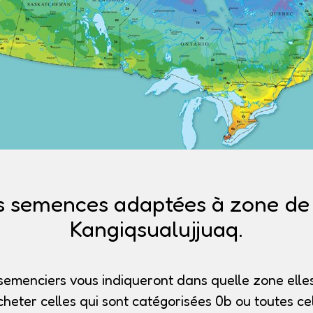
s semences adaptées à zone de r
Kangiqsualujjuaq.
semenciers vous indiqueront dans quelle zone elles
heter celles qui sont catégorisées 0b
ou toutes cel