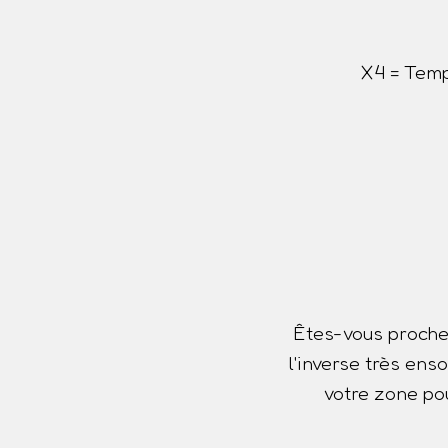
X4 = Temp
Êtes-vous proche
l'inverse très ens
votre zone pou