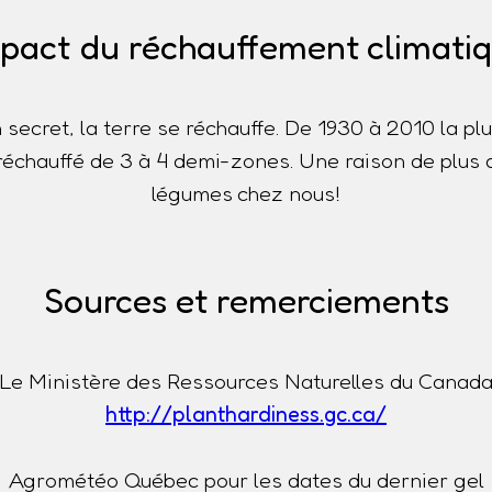
pact du réchauffement climati
n secret, la terre se réchauffe. De 1930 à 2010 la p
t réchauffé de 3 à 4 demi-zones. Une raison de plus 
légumes chez nous!
Sources et remerciements
Le Ministère des Ressources Naturelles du Canad
http://planthardiness.gc.ca/
Agrométéo Québec pour les dates du dernier gel