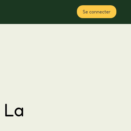
Se connecter
Plan
e La