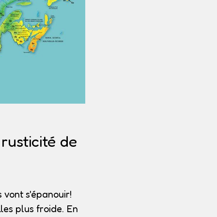
usticité de
 vont s'épanouir!
les plus froide. En