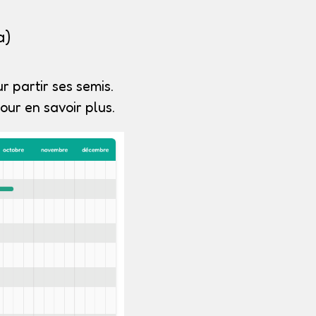
a)
r partir ses semis.
ur en savoir plus.