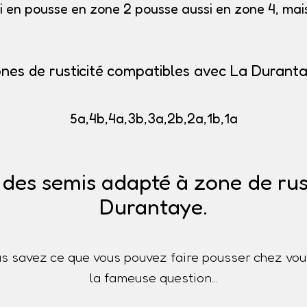
i en pousse en zone 2 pousse aussi en zone 4, mais 
nes de rusticité compatibles avec La Durant
5a,4b,4a,3b,3a,2b,2a,1b,1a
 des semis adapté à zone de rust
Durantaye.
s savez ce que vous pouvez faire pousser chez vou
la fameuse question...