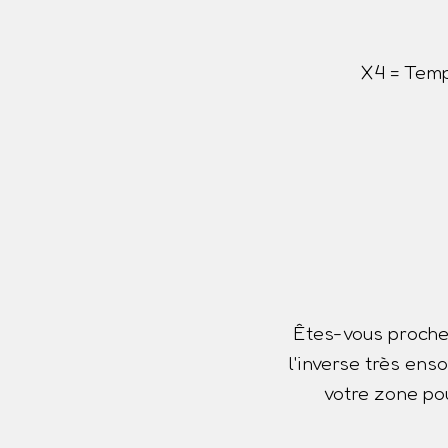
X4 = Temp
Êtes-vous proche
l'inverse très ens
votre zone pou