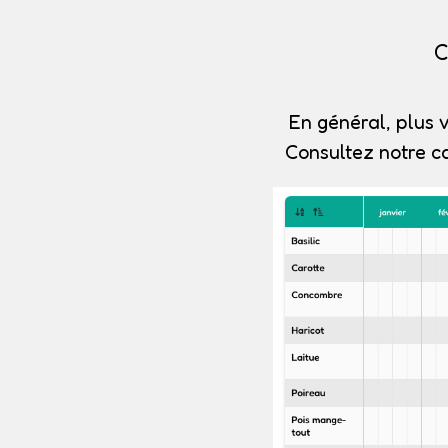
C
En général, plus v
Consultez notre c