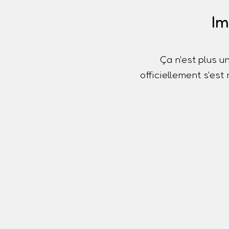
Im
Ça n'est plus u
officiellement s'es