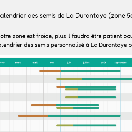
alendrier des semis de La Durantaye (zone 5
otre zone est froide, plus il faudra être patient pou
alendrier des semis personnalisé à La Durantaye po