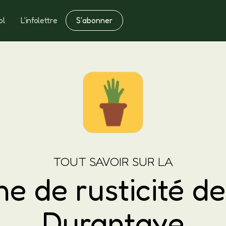
S'abonner
ol
L'infolettre
Notes
Fertilisation
TOUT SAVOIR SUR LA
e de rusticité d
Durantaye