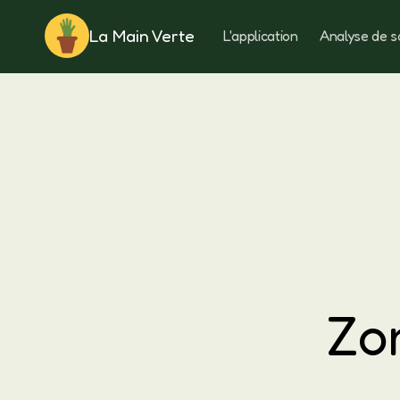
La Main Verte
L'application
Analyse de s
Rotation
Zon