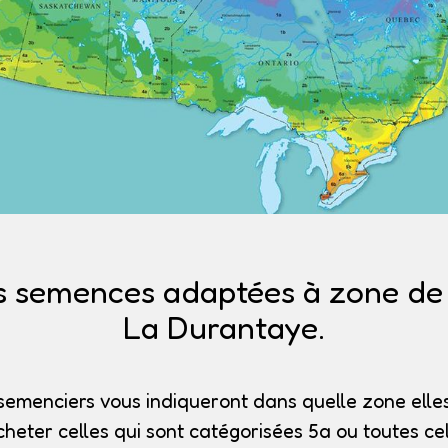
s semences adaptées à zone de r
La Durantaye.
semenciers vous indiqueront dans quelle zone elles
heter celles qui sont catégorisées 5a
ou toutes cel