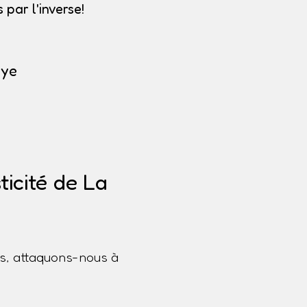
par l'inverse!
aye
icité de La
s, attaquons-nous à