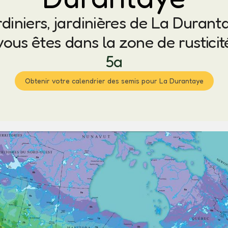
diniers, jardinières de La Durant
vous êtes dans la zone de rusticit
5a
Obtenir votre calendrier des semis pour La Durantaye