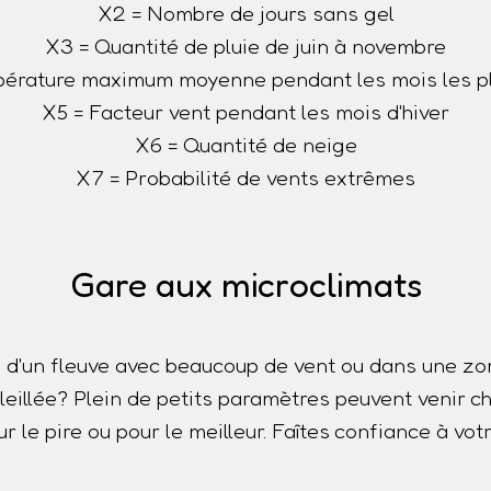
X2 = Nombre de jours sans gel
X3 = Quantité de pluie de juin à novembre
érature maximum moyenne pendant les mois les p
X5 = Facteur vent pendant les mois d'hiver
X6 = Quantité de neige
X7 = Probabilité de vents extrêmes
Gare aux microclimats
 d'un fleuve avec beaucoup de vent ou dans une z
oleillée? Plein de petits paramètres peuvent venir
r le pire ou pour le meilleur. Faîtes confiance à votr