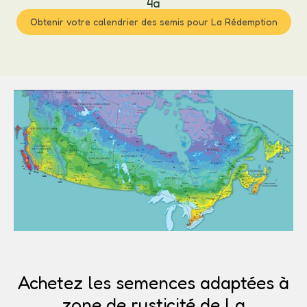
4a
Obtenir votre calendrier des semis pour La Rédemption
Achetez les semences adaptées à
zone de rusticité de La