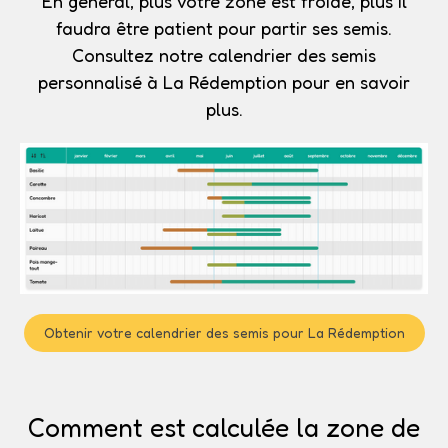
En général, plus votre zone est froide, plus il
faudra être patient pour partir ses semis.
Consultez notre calendrier des semis
personnalisé à La Rédemption pour en savoir
plus.
Obtenir votre calendrier des semis pour La Rédemption
Comment est calculée la zone de