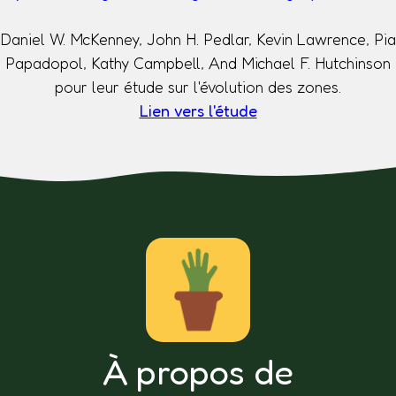
Daniel W. McKenney, John H. Pedlar, Kevin Lawrence, Pia
Papadopol, Kathy Campbell, And Michael F. Hutchinson
pour leur étude sur l'évolution des zones.
Lien vers l'étude
À propos de