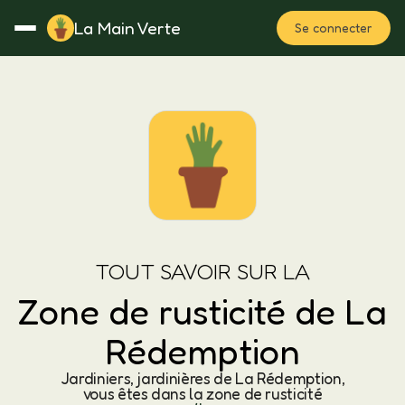
La Main Verte
Se connecter
Rotation
Notes
Fertilisation
Plan
TOUT SAVOIR SUR LA
Zone de rusticité de La
Rédemption
Jardiniers, jardinières de La Rédemption,
vous êtes dans la zone de rusticité