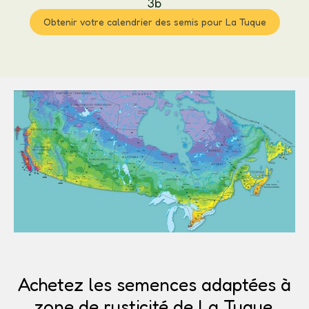
3b
Obtenir votre calendrier des semis pour La Tuque
Achetez les semences adaptées à
zone de rusticité de La Tuque.