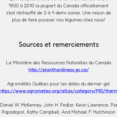
1930 à 2010 la plupart du Canada officiellement
s'est réchauffé de 3 à 4 demi-zones. Une raison de
plus de faire pousser nos légumes chez nous!
Sources et remerciements
Le Ministère des Ressources Naturelles du Canada
http://planthardiness.gc.ca/
Agrométéo Québec pour les dates du dernier gel
https://www.agrometeo.org/atlas/category/M0/ther
Daniel W. McKenney, John H. Pedlar, Kevin Lawrence, Pia
Papadopol, Kathy Campbell, And Michael F. Hutchinson