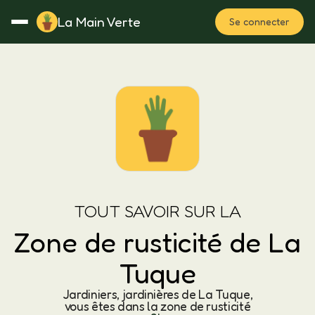
La Main Verte
Se connecter
Rotation
Notes
Fertilisation
Plan
TOUT SAVOIR SUR LA
Zone de rusticité de La
Tuque
Jardiniers, jardinières de La Tuque,
vous êtes dans la zone de rusticité