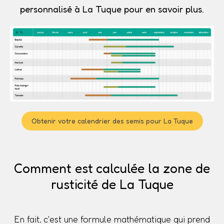
personnalisé à La Tuque pour en savoir plus.
Obtenir votre calendrier des semis pour La Tuque
Comment est calculée la zone de
rusticité de La Tuque
En fait, c'est une formule mathématique qui prend