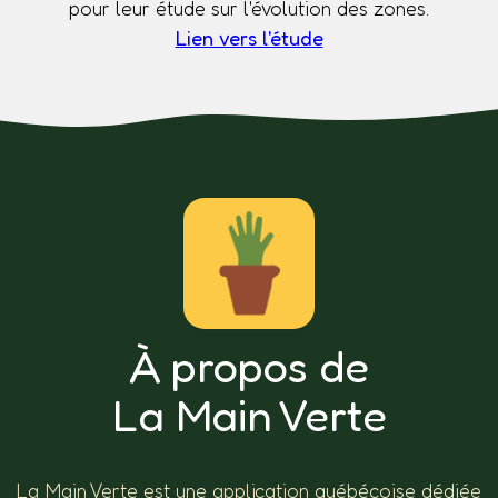
pour leur étude sur l'évolution des zones.
Lien vers l'étude
À propos de
La Main Verte
La Main Verte est une application québécoise dédiée