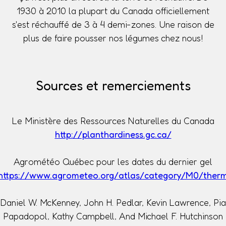
1930 à 2010 la plupart du Canada officiellement
s'est réchauffé de 3 à 4 demi-zones. Une raison de
plus de faire pousser nos légumes chez nous!
Sources et remerciements
Le Ministère des Ressources Naturelles du Canada
http://planthardiness.gc.ca/
Agrométéo Québec pour les dates du dernier gel
https://www.agrometeo.org/atlas/category/M0/ther
Daniel W. McKenney, John H. Pedlar, Kevin Lawrence, Pia
Papadopol, Kathy Campbell, And Michael F. Hutchinson