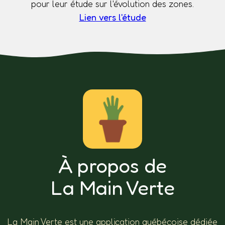
pour leur étude sur l'évolution des zones.
Lien vers l'étude
À propos de
La Main Verte
La Main Verte est une application québécoise dédiée