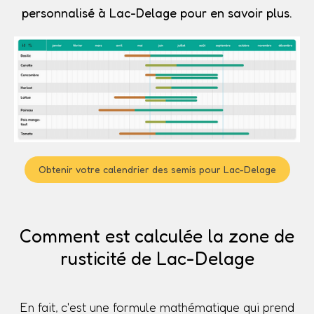
personnalisé à Lac-Delage pour en savoir plus.
Obtenir votre calendrier des semis pour Lac-Delage
Comment est calculée la zone de
rusticité de Lac-Delage
En fait, c'est une formule mathématique qui prend