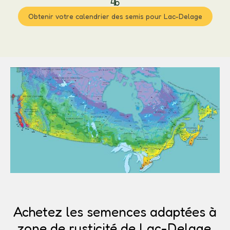
4b
Obtenir votre calendrier des semis pour Lac-Delage
Achetez les semences adaptées à
zone de rusticité de Lac-Delage.