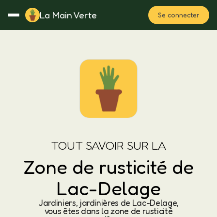
La Main Verte
Se connecter
Rotation
Notes
Fertilisation
Plan
TOUT SAVOIR SUR LA
Zone de rusticité de
Lac-Delage
Jardiniers, jardinières de Lac-Delage,
vous êtes dans la zone de rusticité