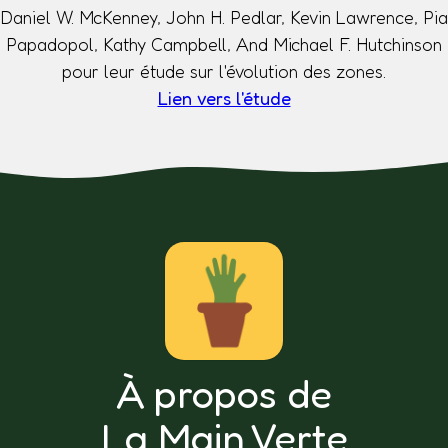
Daniel W. McKenney, John H. Pedlar, Kevin Lawrence, Pia
Papadopol, Kathy Campbell, And Michael F. Hutchinson
pour leur étude sur l'évolution des zones.
Lien vers l'étude
À propos de
La Main Verte