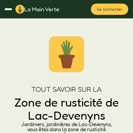
La Main Verte
Se connecter
Rotation
Notes
Fertilisation
Plan
TOUT SAVOIR SUR LA
Zone de rusticité de
Lac-Devenyns
Jardiniers, jardinières de Lac-Devenyns,
vous êtes dans la zone de rusticité