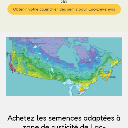
3a
Obtenir votre calendrier des semis pour Lac-Devenyns
Achetez les semences adaptées à
zone de rusticité de Lac-