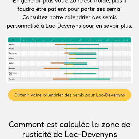
En général, plus votre zone est froide, plus il
faudra être patient pour partir ses semis.
Consultez notre calendrier des semis
personnalisé à Lac-Devenyns pour en savoir plus.
Obtenir votre calendrier des semis pour Lac-Devenyns
Comment est calculée la zone de
rusticité de Lac-Devenyns