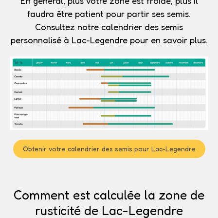
En général, plus votre zone est froide, plus il
faudra être patient pour partir ses semis.
Consultez notre calendrier des semis
personnalisé à Lac-Legendre pour en savoir plus.
Obtenir votre calendrier des semis pour Lac-Legendre
Comment est calculée la zone de
rusticité de Lac-Legendre