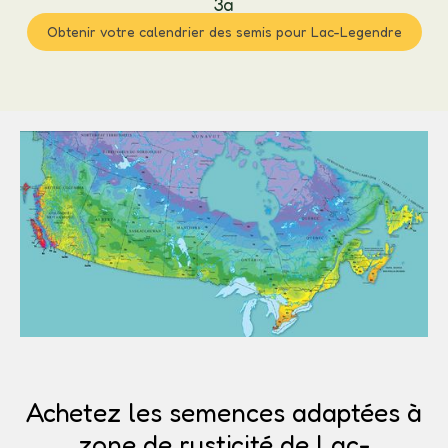
3a
Obtenir votre calendrier des semis pour Lac-Legendre
Achetez les semences adaptées à
zone de rusticité de Lac-