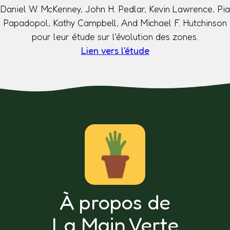
Daniel W. McKenney, John H. Pedlar, Kevin Lawrence, Pia
Papadopol, Kathy Campbell, And Michael F. Hutchinson
pour leur étude sur l'évolution des zones.
Lien vers l'étude
À propos de
La Main Verte