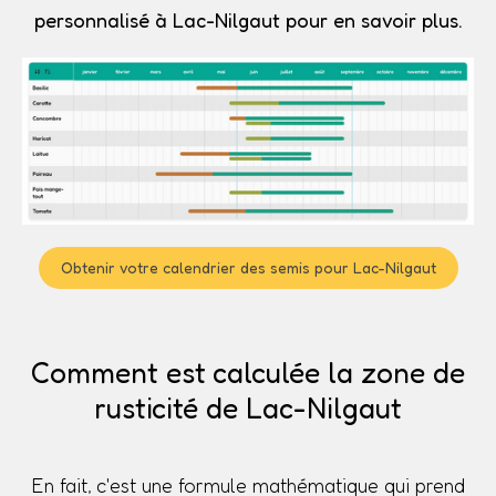
personnalisé à Lac-Nilgaut pour en savoir plus.
Obtenir votre calendrier des semis pour Lac-Nilgaut
Comment est calculée la zone de
rusticité de Lac-Nilgaut
En fait, c'est une formule mathématique qui prend