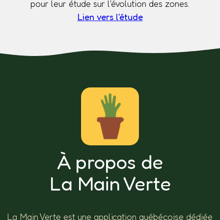
pour leur étude sur l'évolution des zones.
Lien vers l'étude
À propos de
La Main Verte
La Main Verte est une application québécoise dédiée