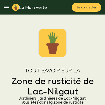
La Main Verte
Se connecter
Rotation
Notes
Fertilisation
Plan
TOUT SAVOIR SUR LA
Zone de rusticité de
Lac-Nilgaut
Jardiniers, jardinières de Lac-Nilgaut,
vous êtes dans la zone de rusticité