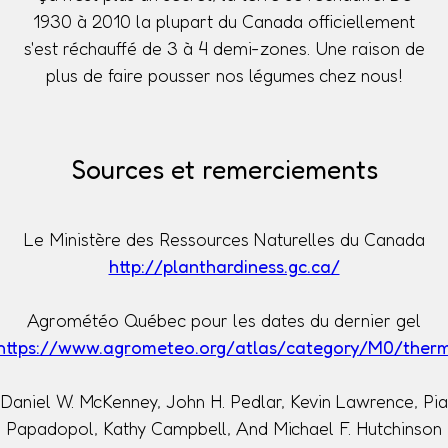
1930 à 2010 la plupart du Canada officiellement
s'est réchauffé de 3 à 4 demi-zones. Une raison de
plus de faire pousser nos légumes chez nous!
Sources et remerciements
Le Ministère des Ressources Naturelles du Canada
http://planthardiness.gc.ca/
Agrométéo Québec pour les dates du dernier gel
https://www.agrometeo.org/atlas/category/M0/ther
Daniel W. McKenney, John H. Pedlar, Kevin Lawrence, Pia
Papadopol, Kathy Campbell, And Michael F. Hutchinson