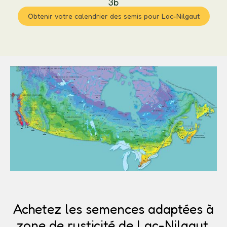
3b
Obtenir votre calendrier des semis pour Lac-Nilgaut
Achetez les semences adaptées à
zone de rusticité de Lac-Nilgaut.