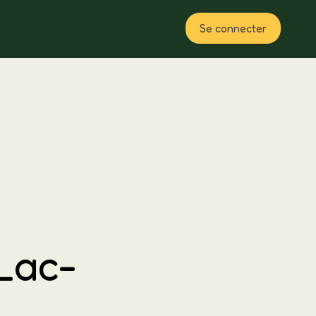
Se connecter
Plan
 Lac-