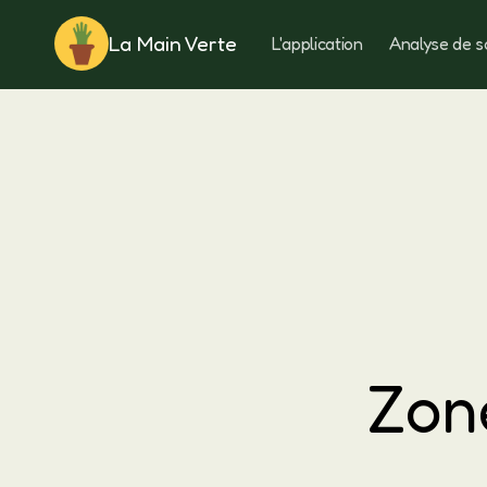
La Main Verte
L'application
Analyse de s
Rotation
Zone