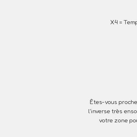
X4 = Temp
Êtes-vous proche
l'inverse très ens
votre zone pou