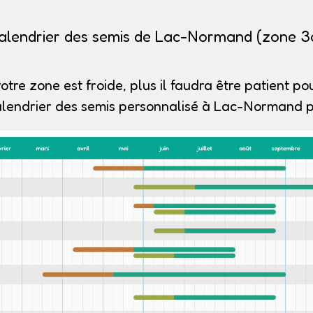
alendrier des semis de Lac-Normand (zone 3
otre zone est froide, plus il faudra être patient pou
alendrier des semis personnalisé à Lac-Normand po