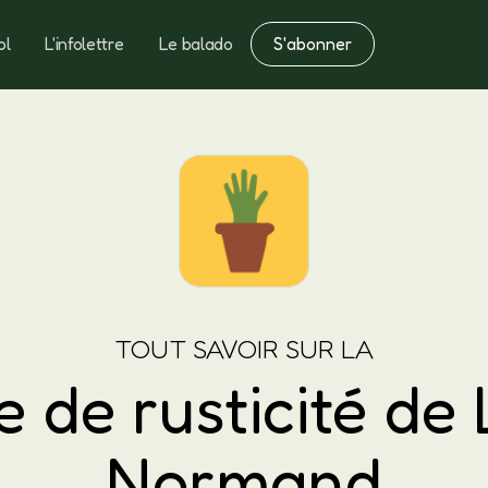
S'abonner
ol
L'infolettre
Le balado
Notes
Fertilisation
TOUT SAVOIR SUR LA
 de rusticité de
Normand