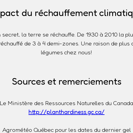
pact du réchauffement climati
n secret, la terre se réchauffe. De 1930 à 2010 la p
t réchauffé de 3 à 4 demi-zones. Une raison de plus 
légumes chez nous!
Sources et remerciements
Le Ministère des Ressources Naturelles du Canad
http://planthardiness.gc.ca/
Agrométéo Québec pour les dates du dernier gel