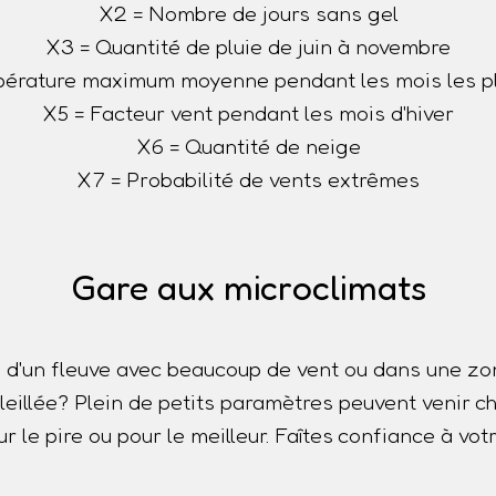
X2 = Nombre de jours sans gel
X3 = Quantité de pluie de juin à novembre
érature maximum moyenne pendant les mois les p
X5 = Facteur vent pendant les mois d'hiver
X6 = Quantité de neige
X7 = Probabilité de vents extrêmes
Gare aux microclimats
 d'un fleuve avec beaucoup de vent ou dans une z
oleillée? Plein de petits paramètres peuvent venir
r le pire ou pour le meilleur. Faîtes confiance à votr