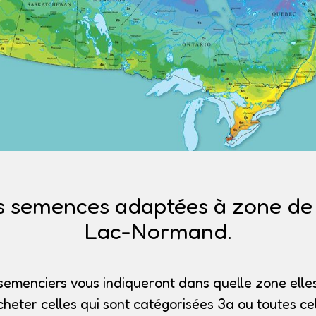
s semences adaptées à zone de r
Lac-Normand.
semenciers vous indiqueront dans quelle zone elles
heter celles qui sont catégorisées 3a
ou toutes cel