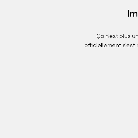
Im
Ça n'est plus u
officiellement s'es