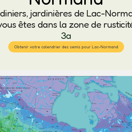
diniers, jardinières de Lac-Norm
vous êtes dans la zone de rusticit
3a
Obtenir votre calendrier des semis pour Lac-Normand