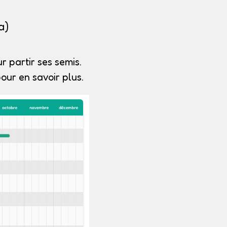
a)
r partir ses semis.
ur en savoir plus.