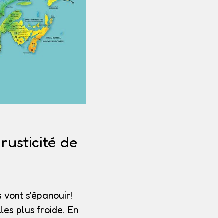
usticité de
 vont s'épanouir!
les plus froide. En