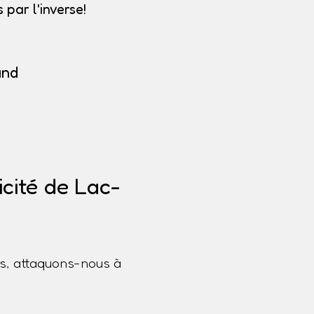
par l'inverse!
and
cité de Lac-
s, attaquons-nous à