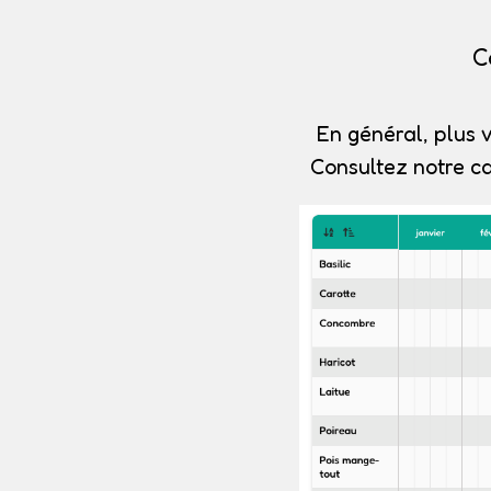
C
En général, plus v
Consultez notre c