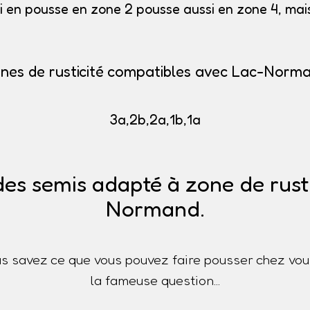
i en pousse en zone 2 pousse aussi en zone 4, mais 
nes de rusticité compatibles avec Lac-Norm
3a,2b,2a,1b,1a
des semis adapté à zone de rusti
Normand.
s savez ce que vous pouvez faire pousser chez vou
la fameuse question...