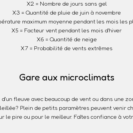
X2 = Nombre de jours sans gel
X3 = Quantité de pluie de juin à novembre
érature maximum moyenne pendant les mois les p
X5 = Facteur vent pendant les mois d'hiver
X6 = Quantité de neige
X7 = Probabilité de vents extrêmes
Gare aux microclimats
 d'un fleuve avec beaucoup de vent ou dans une z
oleillée? Plein de petits paramètres peuvent venir
r le pire ou pour le meilleur. Faîtes confiance à votr