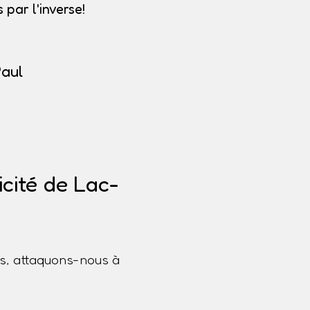
par l'inverse!
Paul
cité de Lac-
s, attaquons-nous à