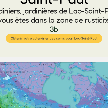
diniers, jardinières de Lac-Saint-P
vous êtes dans la zone de rusticit
3b
Obtenir votre calendrier des semis pour Lac-Saint-Paul