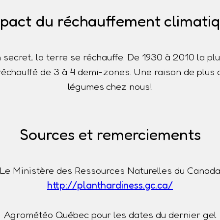
pact du réchauffement climati
n secret, la terre se réchauffe. De 1930 à 2010 la p
t réchauffé de 3 à 4 demi-zones. Une raison de plus 
légumes chez nous!
Sources et remerciements
Le Ministère des Ressources Naturelles du Canad
http://planthardiness.gc.ca/
Agrométéo Québec pour les dates du dernier gel