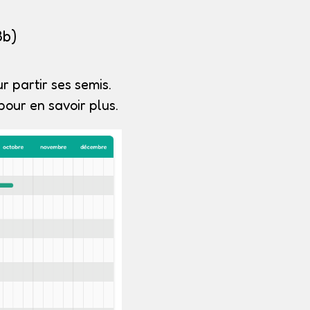
3b)
r partir ses semis.
our en savoir plus.