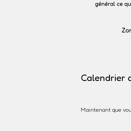
général ce qu
Zon
Calendrier 
Maintenant que vou