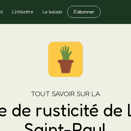
S'abonner
ol
L'infolettre
Le balado
Notes
Fertilisation
TOUT SAVOIR SUR LA
 de rusticité de
Saint-Paul