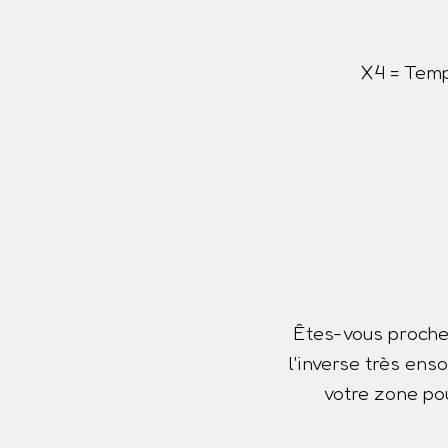
X4 = Temp
Êtes-vous proche
l'inverse très ens
votre zone pou