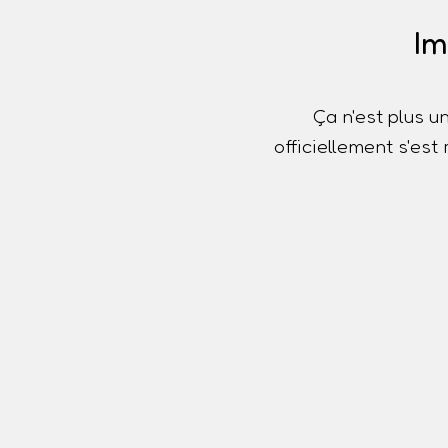
Im
Ça n'est plus u
officiellement s'es