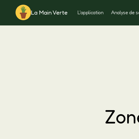
La Main Verte
L'application
Analyse de s
Rotation
Zone