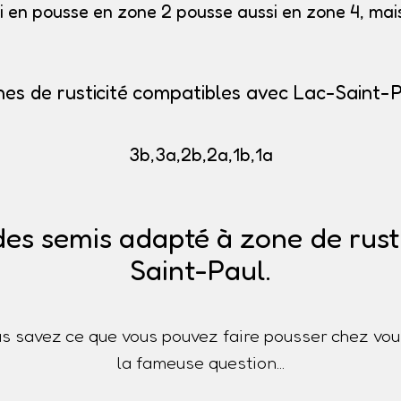
i en pousse en zone 2 pousse aussi en zone 4, mais 
es de rusticité compatibles avec Lac-Saint-
3b,3a,2b,2a,1b,1a
des semis adapté à zone de rusti
Saint-Paul.
s savez ce que vous pouvez faire pousser chez vou
la fameuse question...