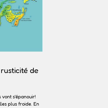
usticité de
 vont s'épanouir!
les plus froide. En