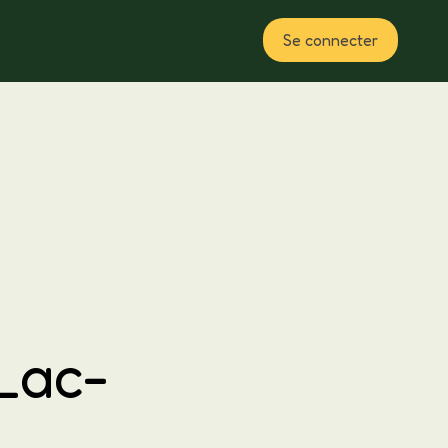
Se connecter
Plan
 Lac-