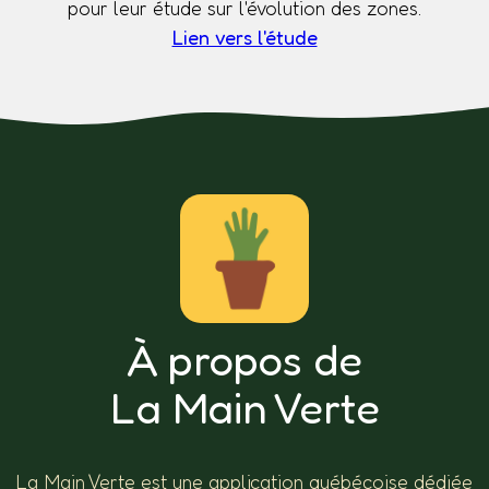
pour leur étude sur l'évolution des zones.
Lien vers l'étude
À propos de
La Main Verte
La Main Verte est une application québécoise dédiée