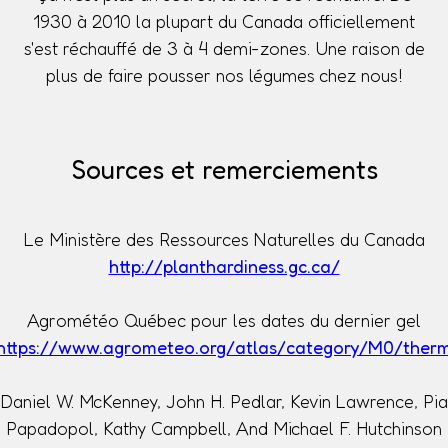
1930 à 2010 la plupart du Canada officiellement
s'est réchauffé de 3 à 4 demi-zones. Une raison de
plus de faire pousser nos légumes chez nous!
Sources et remerciements
Le Ministère des Ressources Naturelles du Canada
http://planthardiness.gc.ca/
Agrométéo Québec pour les dates du dernier gel
https://www.agrometeo.org/atlas/category/M0/ther
Daniel W. McKenney, John H. Pedlar, Kevin Lawrence, Pia
Papadopol, Kathy Campbell, And Michael F. Hutchinson