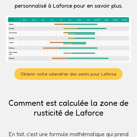
personnalisé à Laforce pour en savoir plus.
Obtenir votre calendrier des semis pour Laforce
Comment est calculée la zone de
rusticité de Laforce
En fait, c'est une formule mathématique qui prend