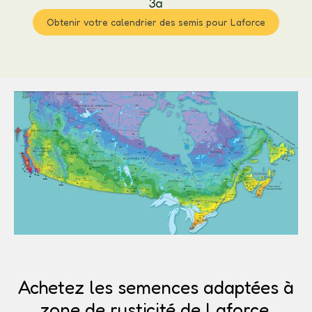
3a
Obtenir votre calendrier des semis pour Laforce
Achetez les semences adaptées à
zone de rusticité de Laforce.