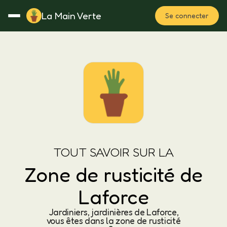
La Main Verte
Se connecter
Rotation
Notes
Fertilisation
Plan
TOUT SAVOIR SUR LA
Zone de rusticité de
Laforce
Jardiniers, jardinières de Laforce,
vous êtes dans la zone de rusticité