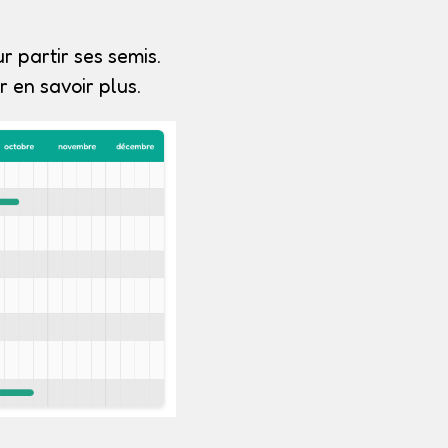
r partir ses semis.
 en savoir plus.