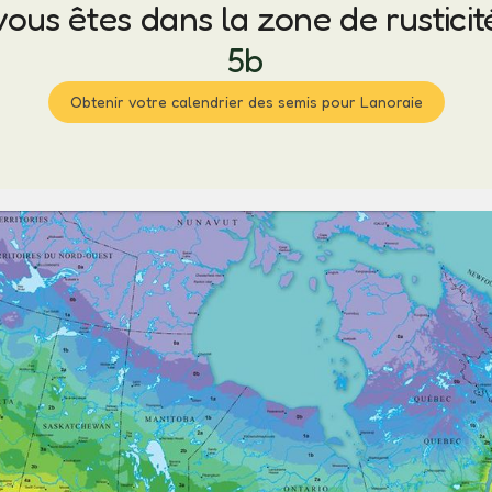
vous êtes dans la zone de rusticit
5b
Obtenir votre calendrier des semis pour Lanoraie