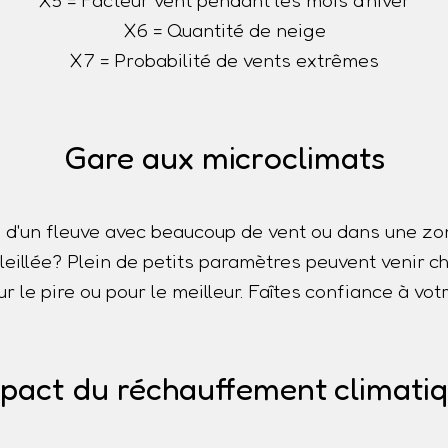
X5 = Facteur vent pendant les mois d'hiver
X6 = Quantité de neige
X7 = Probabilité de vents extrêmes
Gare aux microclimats
 d'un fleuve avec beaucoup de vent ou dans une z
oleillée? Plein de petits paramètres peuvent venir
r le pire ou pour le meilleur. Faîtes confiance à votr
pact du réchauffement climati