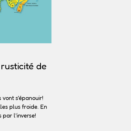
usticité de
 vont s'épanouir!
les plus froide. En
par l'inverse!