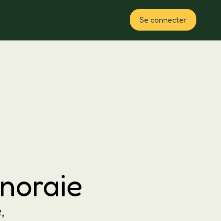
Se connecter
Plan
anoraie
,