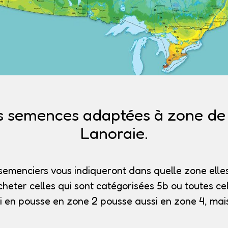
s semences adaptées à zone de r
Lanoraie.
semenciers vous indiqueront dans quelle zone elles
heter celles qui sont catégorisées 5b
ou toutes cel
i en pousse en zone 2 pousse aussi en zone 4, mais 