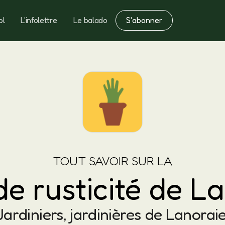
S'abonner
ol
L'infolettre
Le balado
Notes
Fertilisation
TOUT SAVOIR SUR LA
e rusticité de L
Jardiniers, jardinières de Lanoraie