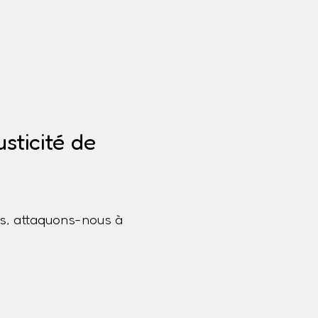
sticité de
s, attaquons-nous à