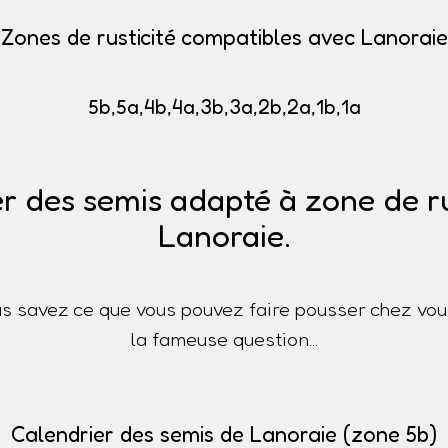
Zones de rusticité compatibles avec Lanoraie
5b,5a,4b,4a,3b,3a,2b,2a,1b,1a
r des semis adapté à zone de ru
Lanoraie.
s savez ce que vous pouvez faire pousser chez vou
la fameuse question...
Calendrier des semis de Lanoraie (zone 5b)