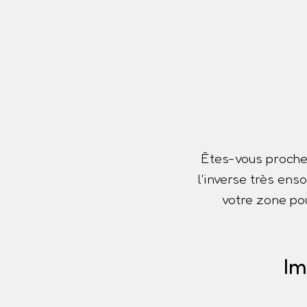
Êtes-vous proche
l'inverse très ens
votre zone pou
Im