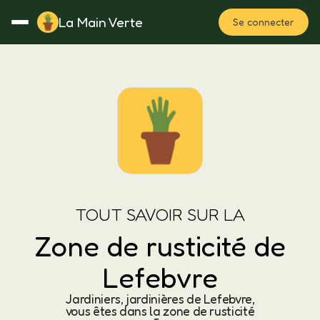
La Main Verte
Se connecter
Rotation
Notes
Fertilisation
Plan
TOUT SAVOIR SUR LA
Zone de rusticité de
Lefebvre
Jardiniers, jardinières de Lefebvre,
vous êtes dans la zone de rusticité