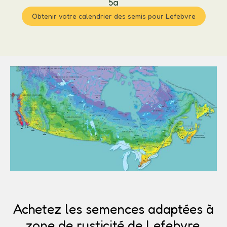
5a
Obtenir votre calendrier des semis pour Lefebvre
Achetez les semences adaptées à
zone de rusticité de Lefebvre.