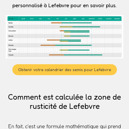
personnalisé à Lefebvre pour en savoir plus.
Obtenir votre calendrier des semis pour Lefebvre
Comment est calculée la zone de
rusticité de Lefebvre
En fait, c'est une formule mathématique qui prend