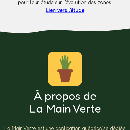
pour leur étude sur l'évolution des zones.
Lien vers l'étude
À propos de
La Main Verte
La Main Verte est une application québécoise dédiée