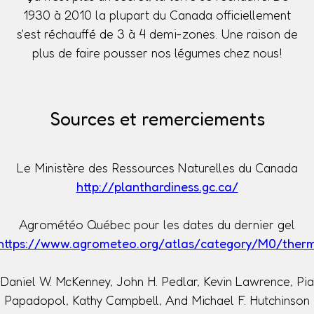
1930 à 2010 la plupart du Canada officiellement
s'est réchauffé de 3 à 4 demi-zones. Une raison de
plus de faire pousser nos légumes chez nous!
Sources et remerciements
Le Ministère des Ressources Naturelles du Canada
http://planthardiness.gc.ca/
Agrométéo Québec pour les dates du dernier gel
https://www.agrometeo.org/atlas/category/M0/ther
Daniel W. McKenney, John H. Pedlar, Kevin Lawrence, Pia
Papadopol, Kathy Campbell, And Michael F. Hutchinson