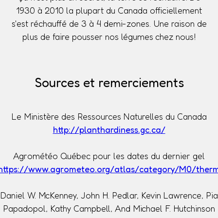
1930 à 2010 la plupart du Canada officiellement
s'est réchauffé de 3 à 4 demi-zones. Une raison de
plus de faire pousser nos légumes chez nous!
Sources et remerciements
Le Ministère des Ressources Naturelles du Canada
http://planthardiness.gc.ca/
Agrométéo Québec pour les dates du dernier gel
https://www.agrometeo.org/atlas/category/M0/ther
Daniel W. McKenney, John H. Pedlar, Kevin Lawrence, Pia
Papadopol, Kathy Campbell, And Michael F. Hutchinson