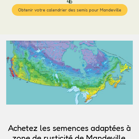
4b
Obtenir votre calendrier des semis pour Mandeville
Achetez les semences adaptées à
zone de rusticité de Mandeville.