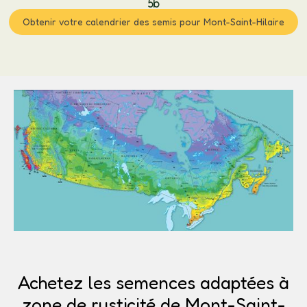
5b
Obtenir votre calendrier des semis pour Mont-Saint-Hilaire
Achetez les semences adaptées à
zone de rusticité de Mont-Saint-