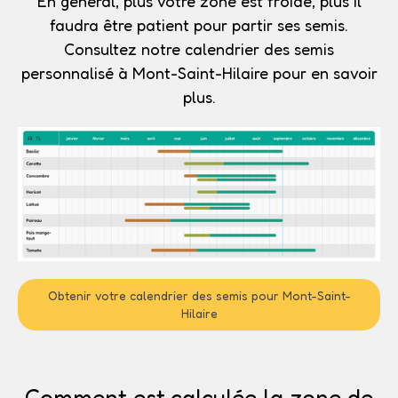
En général, plus votre zone est froide, plus il
faudra être patient pour partir ses semis.
Consultez notre calendrier des semis
personnalisé à Mont-Saint-Hilaire pour en savoir
plus.
Obtenir votre calendrier des semis pour Mont-Saint-
Hilaire
Comment est calculée la zone de