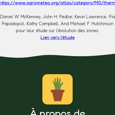
https://www.agrometeo.org/atlas/category/M0/ther
Daniel W. McKenney, John H. Pedlar, Kevin Lawrence, Pia
Papadopol, Kathy Campbell, And Michael F. Hutchinson
pour leur étude sur l'évolution des zones.
Lien vers l'étude
À propos de