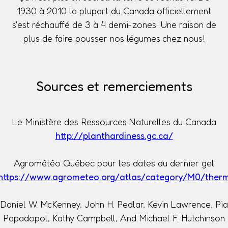
1930 à 2010 la plupart du Canada officiellement
s'est réchauffé de 3 à 4 demi-zones. Une raison de
plus de faire pousser nos légumes chez nous!
Sources et remerciements
Le Ministère des Ressources Naturelles du Canada
http://planthardiness.gc.ca/
Agrométéo Québec pour les dates du dernier gel
https://www.agrometeo.org/atlas/category/M0/ther
Daniel W. McKenney, John H. Pedlar, Kevin Lawrence, Pia
Papadopol, Kathy Campbell, And Michael F. Hutchinson