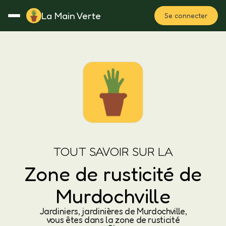
La Main Verte
Se connecter
Rotation
Notes
Fertilisation
Plan
TOUT SAVOIR SUR LA
Zone de rusticité de
Murdochville
Jardiniers, jardinières de Murdochville,
vous êtes dans la zone de rusticité