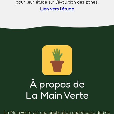
pour leur étude sur l'évolution des zones.
Lien vers l'étude
À propos de
La Main Verte
La Main Verte est une application québécoise dédiée