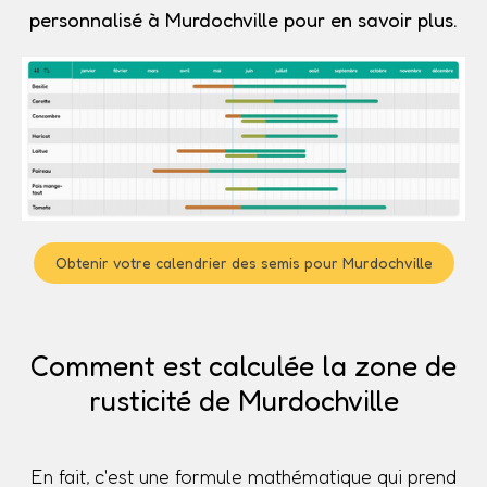
personnalisé à Murdochville pour en savoir plus.
Obtenir votre calendrier des semis pour Murdochville
Comment est calculée la zone de
rusticité de Murdochville
En fait, c'est une formule mathématique qui prend