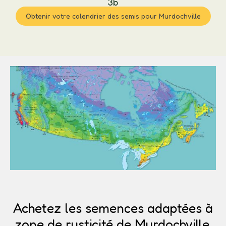
3b
Obtenir votre calendrier des semis pour Murdochville
Achetez les semences adaptées à
zone de rusticité de Murdochville.