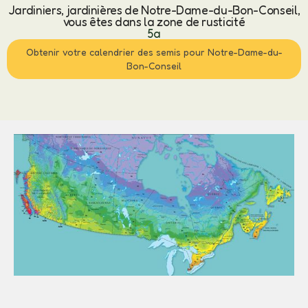
Jardiniers, jardinières de Notre-Dame-du-Bon-Conseil,
vous êtes dans la zone de rusticité
5a
Obtenir votre calendrier des semis pour Notre-Dame-du-
Bon-Conseil