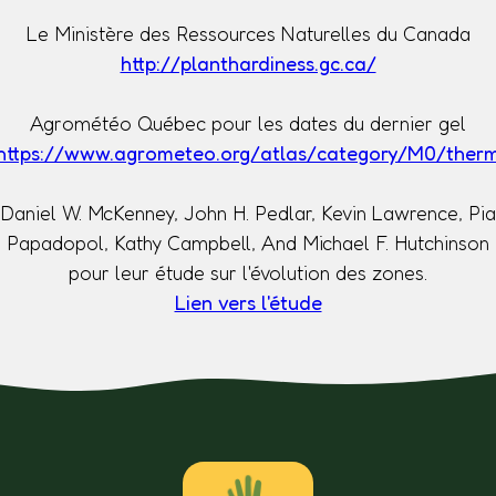
Le Ministère des Ressources Naturelles du Canada
http://planthardiness.gc.ca/
Agrométéo Québec pour les dates du dernier gel
https://www.agrometeo.org/atlas/category/M0/ther
Daniel W. McKenney, John H. Pedlar, Kevin Lawrence, Pia
Papadopol, Kathy Campbell, And Michael F. Hutchinson
pour leur étude sur l'évolution des zones.
Lien vers l'étude