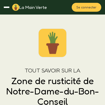
La Main Verte
Se connecter
Rotation
Notes
Fertilisation
Plan
TOUT SAVOIR SUR LA
Zone de rusticité de
Notre-Dame-du-Bon-
Conseil