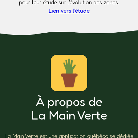
pour leur étude sur l'évolution des zones.
Lien vers l'étude
À propos de
La Main Verte
La Main Verte est une application québécoise dédiée