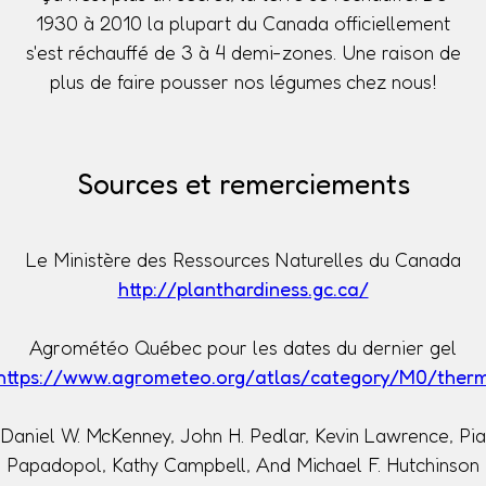
1930 à 2010 la plupart du Canada officiellement
s'est réchauffé de 3 à 4 demi-zones. Une raison de
plus de faire pousser nos légumes chez nous!
Sources et remerciements
Le Ministère des Ressources Naturelles du Canada
http://planthardiness.gc.ca/
Agrométéo Québec pour les dates du dernier gel
https://www.agrometeo.org/atlas/category/M0/ther
Daniel W. McKenney, John H. Pedlar, Kevin Lawrence, Pia
Papadopol, Kathy Campbell, And Michael F. Hutchinson