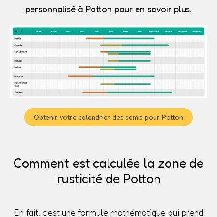
personnalisé à Potton pour en savoir plus.
Obtenir votre calendrier des semis pour Potton
Comment est calculée la zone de
rusticité de Potton
En fait, c'est une formule mathématique qui prend