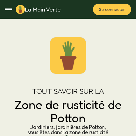
La Main Verte
Se connecter
Rotation
Notes
Fertilisation
Plan
TOUT SAVOIR SUR LA
Zone de rusticité de
Potton
Jardiniers, jardinières de Potton,
vous êtes dans la zone de rusticité