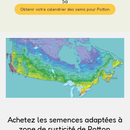
5a
Obtenir votre calendrier des semis pour Potton
Achetez les semences adaptées à
zone de rusticité de Potton.