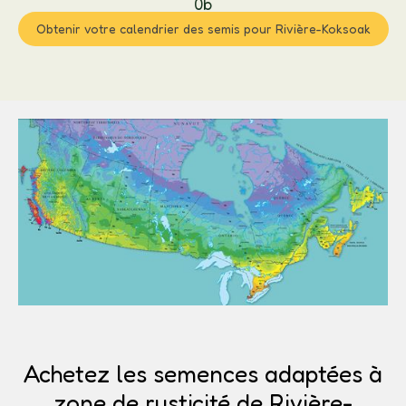
0b
Obtenir votre calendrier des semis pour Rivière-Koksoak
Achetez les semences adaptées à
zone de rusticité de Rivière-