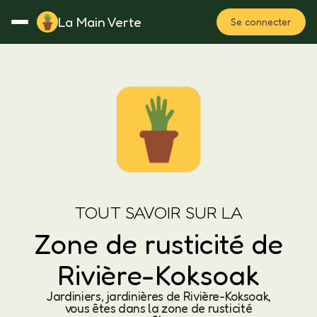
La Main Verte
Se connecter
Rotation
Notes
Fertilisation
Plan
TOUT SAVOIR SUR LA
Zone de rusticité de
Rivière-Koksoak
Jardiniers, jardinières de Rivière-Koksoak,
vous êtes dans la zone de rusticité