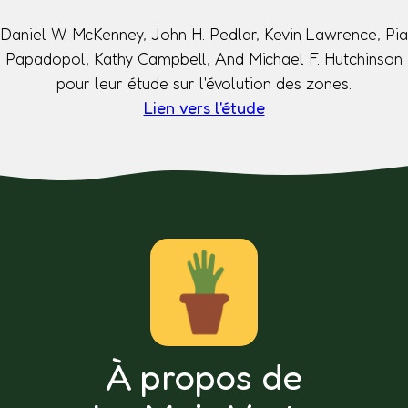
Daniel W. McKenney, John H. Pedlar, Kevin Lawrence, Pia
Papadopol, Kathy Campbell, And Michael F. Hutchinson
pour leur étude sur l'évolution des zones.
Lien vers l'étude
À propos de