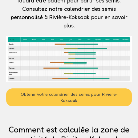
faudra être patient pour partir ses semis.
Consultez notre calendrier des semis
personnalisé à Rivière-Koksoak pour en savoir
plus.
Obtenir votre calendrier des semis pour Rivière-
Koksoak
Comment est calculée la zone de